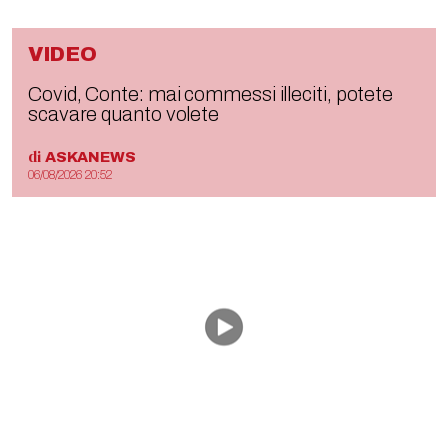
VIDEO
Covid, Conte: mai commessi illeciti, potete
scavare quanto volete
di
ASKANEWS
06/08/2026 20:52