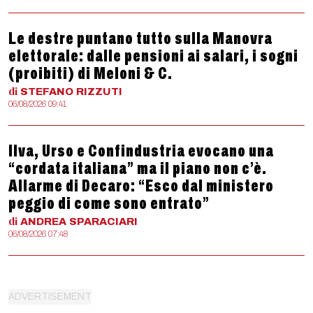
Le destre puntano tutto sulla Manovra
elettorale: dalle pensioni ai salari, i sogni
(proibiti) di Meloni & C.
di
STEFANO
RIZZUTI
06/08/2026 09:41
Ilva, Urso e Confindustria evocano una
“cordata italiana” ma il piano non c’è.
Allarme di Decaro: “Esco dal ministero
peggio di come sono entrato”
di
ANDREA
SPARACIARI
06/08/2026 07:48