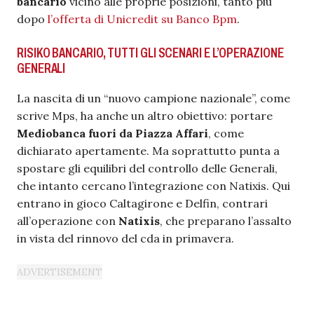
bancario
vicino alle proprie posizioni, tanto più
dopo
l’offerta di Unicredit su Banco Bpm
.
RISIKO BANCARIO, TUTTI GLI SCENARI E L’OPERAZIONE
GENERALI
La nascita di un “nuovo campione nazionale”, come
scrive Mps, ha anche un altro obiettivo: portare
Mediobanca fuori da Piazza Affari
, come
dichiarato apertamente. Ma soprattutto punta a
spostare gli equilibri del controllo delle Generali,
che intanto cercano l’integrazione con Natixis. Qui
entrano in gioco Caltagirone e Delfin, contrari
all’operazione con
Natixis
, che preparano l’assalto
in vista del rinnovo del cda in primavera.