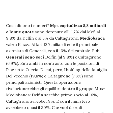
Cosa dicono i numeri?
Mps capitalizza 8,8 miliardi
e le sue quote
sono detenute all’11,7% dal Mef, al
9,8% da Delfin e al 5% da Caltagirone.
Mediobanca
vale a Piazza Affari 12,7 miliardi ed è il principale
azionista di Generali, con il 13% del capitale. E
di
Generali sono soci
Delfin (al 9,8%) e Caltagirone
(6,9%). Entrambi in contrasto con le posizioni di
Piazzetta Cuccia. Di cui, però, l’holding della famiglia
Del Vecchio (19,8%) e Caltagirone (7,8%) sono
principali azionisti. Questa operazione
rivoluzionerebbe gli equilibri dentro il gruppo Mps-
Mediobanca: Delfin sarebbe primo socio al 16%,
Caltagirone avrebbe l’8%. E con il ministero
avrebbero quasi il 30%. Che vuol dire, di