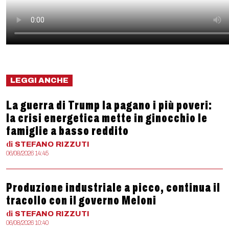
LEGGI ANCHE
La guerra di Trump la pagano i più poveri:
la crisi energetica mette in ginocchio le
famiglie a basso reddito
di
STEFANO
RIZZUTI
06/08/2026 14:45
Produzione industriale a picco, continua il
tracollo con il governo Meloni
di
STEFANO
RIZZUTI
06/08/2026 10:40