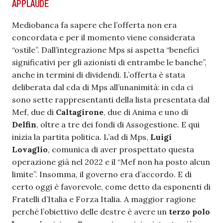
APPLAUDE
Mediobanca fa sapere che l’offerta non era
concordata e per il momento viene considerata
“ostile”. Dall’integrazione Mps si aspetta “benefici
significativi per gli azionisti di entrambe le banche”,
anche in termini di dividendi. L’offerta è stata
deliberata dal cda di Mps all’unanimità: in cda ci
sono sette rappresentanti della lista presentata dal
Mef, due di
Caltagirone
, due di Anima e uno di
Delfin
, oltre a tre dei fondi di Assogestione. E qui
inizia la partita politica. L’ad di Mps,
Luigi
Lovaglio
, comunica di aver prospettato questa
operazione già nel 2022 e il “Mef non ha posto alcun
limite”. Insomma, il governo era d’accordo. E di
certo oggi è favorevole, come detto da esponenti di
Fratelli d’Italia e Forza Italia. A maggior ragione
perché l’obiettivo delle destre è avere un
terzo polo