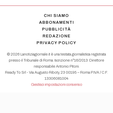
CHI SIAMO
ABBONAMENTI
PUBBLICITÀ
REDAZIONE
PRIVACY POLICY
© 2026 Lanotiziagiornale.it è una testata giornalistica registrata
presso il Tribunale di Roma. Iscrizione n°16/2013. Direttore
responsabile Antonio Pitoni.
Ready To Srl - Via Augusto Riboty, 23 00195 – Roma P.IVA / C.F.
13306081004
Gestisci impostazioni consenso