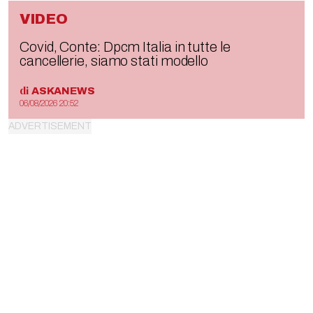
VIDEO
Covid, Conte: Dpcm Italia in tutte le
cancellerie, siamo stati modello
di
ASKANEWS
06/08/2026 20:52