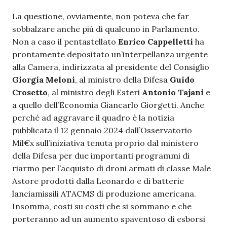
La questione, ovviamente, non poteva che far
sobbalzare anche più di qualcuno in Parlamento.
Non a caso il pentastellato
Enrico Cappelletti
ha
prontamente depositato un’interpellanza urgente
alla Camera, indirizzata al presidente del Consiglio
Giorgia Meloni
, al ministro della Difesa
Guido
Crosetto
, al ministro degli Esteri
Antonio Tajani
e
a quello dell’Economia Giancarlo Giorgetti. Anche
perché ad aggravare il quadro è la notizia
pubblicata il 12 gennaio 2024 dall’Osservatorio
Mil€x sull’iniziativa tenuta proprio dal ministero
della Difesa per due importanti programmi di
riarmo per l’acquisto di droni armati di classe Male
Astore prodotti dalla Leonardo e di batterie
lanciamissili ATACMS di produzione americana.
Insomma, costi su costi che si sommano e che
porteranno ad un aumento spaventoso di esborsi