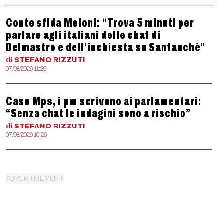
Conte sfida Meloni: “Trova 5 minuti per
parlare agli italiani delle chat di
Delmastro e dell’inchiesta su Santanchè”
di
STEFANO
RIZZUTI
07/08/2026 11:29
Caso Mps, i pm scrivono ai parlamentari:
“Senza chat le indagini sono a rischio”
di
STEFANO
RIZZUTI
07/08/2026 10:26