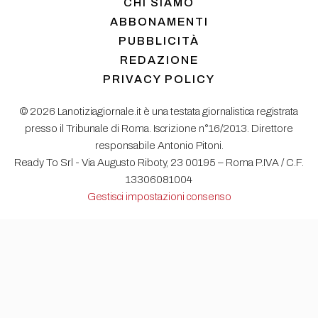
CHI SIAMO
ABBONAMENTI
PUBBLICITÀ
REDAZIONE
PRIVACY POLICY
© 2026 Lanotiziagiornale.it è una testata giornalistica registrata
presso il Tribunale di Roma. Iscrizione n°16/2013. Direttore
responsabile Antonio Pitoni.
Ready To Srl - Via Augusto Riboty, 23 00195 – Roma P.IVA / C.F.
13306081004
Gestisci impostazioni consenso