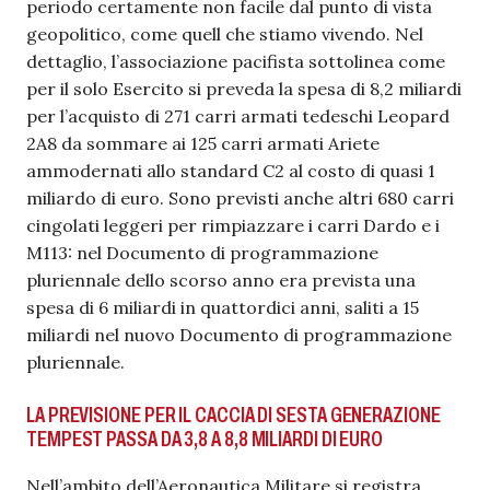
periodo certamente non facile dal punto di vista
geopolitico, come quell che stiamo vivendo. Nel
dettaglio, l’associazione pacifista sottolinea come
per il solo Esercito si preveda la spesa di 8,2 miliardi
per l’acquisto di 271 carri armati tedeschi Leopard
2A8 da sommare ai 125 carri armati Ariete
ammodernati allo standard C2 al costo di quasi 1
miliardo di euro. Sono previsti anche altri 680 carri
cingolati leggeri per rimpiazzare i carri Dardo e i
M113: nel Documento di programmazione
pluriennale dello scorso anno era prevista una
spesa di 6 miliardi in quattordici anni, saliti a 15
miliardi nel nuovo Documento di programmazione
pluriennale.
LA PREVISIONE PER IL CACCIA DI SESTA GENERAZIONE
TEMPEST PASSA DA 3,8 A 8,8 MILIARDI DI EURO
Nell’ambito dell’Aeronautica Militare si registra,