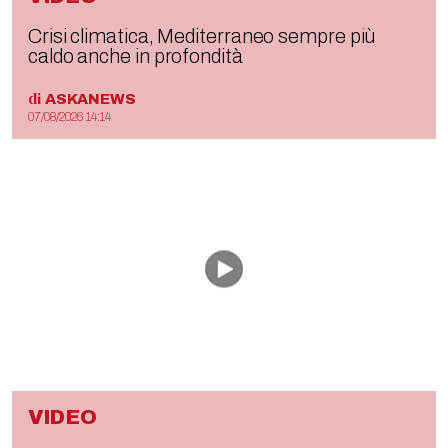
Crisi climatica, Mediterraneo sempre più
caldo anche in profondità
di
ASKANEWS
07/08/2026 14:14
VIDEO