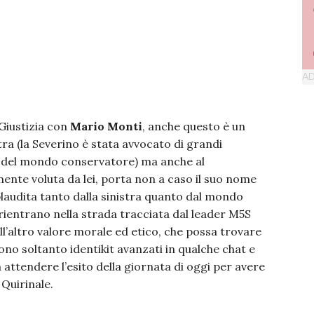
 Giustizia con
Mario Monti
, anche questo è un
a (la Severino è stata avvocato di grandi
i del mondo conservatore) ma anche al
ente voluta da lei, porta non a caso il suo nome
laudita tanto dalla sinistra quanto dal mondo
rientrano nella strada tracciata dal leader M5S
l’altro valore morale ed etico, che possa trovare
ono soltanto identikit avanzati in qualche chat e
attendere l’esito della giornata di oggi per avere
 Quirinale.