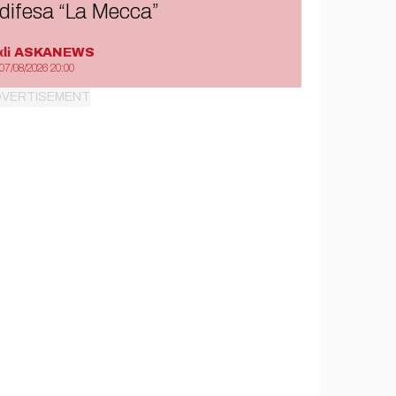
difesa “La Mecca”
di
ASKANEWS
07/08/2026 20:00