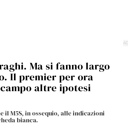
raghi. Ma si fanno largo
o. Il premier per ora
n campo altre ipotesi
 il M5S, in ossequio, alle indicazioni
cheda bianca.