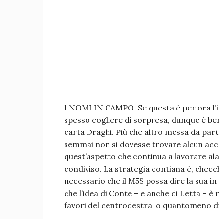
I NOMI IN CAMPO. Se questa è per ora l’in
spesso cogliere di sorpresa, dunque è ben
carta Draghi. Più che altro messa da parte
semmai non si dovesse trovare alcun acco
quest’aspetto che continua a lavorare al
condiviso. La strategia contiana è, checch
necessario che il M5S possa dire la sua i
che l’idea di Conte – e anche di Letta – 
favori del centrodestra, o quantomeno di 