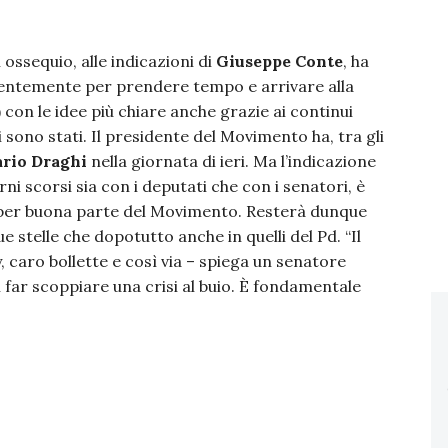
 ossequio, alle indicazioni di
Giuseppe Conte
, ha
dentemente per prendere tempo e arrivare alla
) con le idee più chiare anche grazie ai continui
 sono stati. Il presidente del Movimento ha, tra gli
rio Draghi
nella giornata di ieri. Ma l’indicazione
rni scorsi sia con i deputati che con i senatori, è
 per buona parte del Movimento. Resterà dunque
e stelle che dopotutto anche in quelli del Pd. “Il
 caro bollette e così via – spiega un senatore
 far scoppiare una crisi al buio. È fondamentale