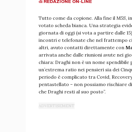
di
REDAZIONE
ON-LINE
Tutto come da copione. Alla fine il M5S, in
votato scheda bianca. Una strategia evi
giornata di oggi (si vota a partire dalle 15
incontri e telefonate che nel frattempo ci
altri, avuto contatti direttamente con
Ma
arrivata anche dalle riunioni avute nei gio
chiara: Draghi non è un nome spendibile
un’extrema ratio nei pensieri sia dei Cinqu
periodo è complicato tra Covid, Recovery,
pentastellato – non possiamo rischiare di
che Draghi resti al suo posto”.