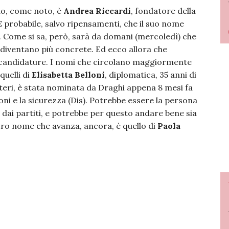
ndo, come noto, è
Andrea Riccardi
, fondatore della
 È probabile, salvo ripensamenti, che il suo nome
. Come si sa, però, sarà da domani (mercoledì) che
 diventano più concrete. Ed ecco allora che
 candidature. I nomi che circolano maggiormente
quelli di
Elisabetta Belloni
, diplomatica, 35 anni di
steri, è stata nominata da Draghi appena 8 mesi fa
ni e la sicurezza (Dis). Potrebbe essere la persona
a dai partiti, e potrebbe per questo andare bene sia
ltro nome che avanza, ancora, è quello di
Paola