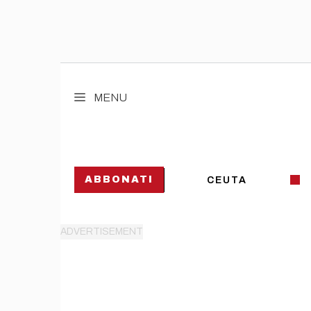
Vai
al
MENU
contenuto
ABBONATI
CEUTA