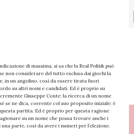
dicazione di massima, si sa che la Real Politik può
e non considerare del tutto esclusa dai giochi la
, in un angolino, così da essere tirata fuori
rdo su altri nomi e candidati. Ed è proprio su
acremente Giuseppe Conte: la ricerca di un nome
é se ne dica, coerente col suo proposito iniziale: è
n questa partita. Ed è proprio per questa ragione
è ragionare su un nome che possa trovare anche i
una parte, così da avere i numeri per l’elezione.