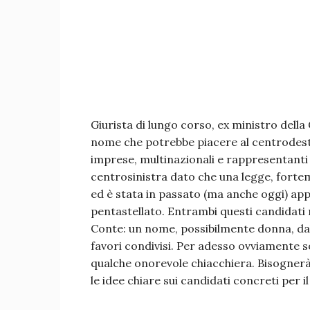
Giurista di lungo corso, ex ministro della
nome che potrebbe piacere al centrodestr
imprese, multinazionali e rappresentant
centrosinistra dato che una legge, fortem
ed è stata in passato (ma anche oggi) app
pentastellato. Entrambi questi candidati 
Conte: un nome, possibilmente donna, dal
favori condivisi. Per adesso ovviamente s
qualche onorevole chiacchiera. Bisognerà 
le idee chiare sui candidati concreti per il