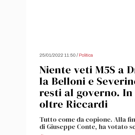
/
25/01/2022 11:50
Politica
Niente veti M5S a D
la Belloni e Severin
resti al governo. I
oltre Riccardi
Tutto come da copione. Alla fine
di Giuseppe Conte, ha votato s