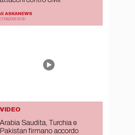
di
ASKANEWS
07/08/2026 20:00
VIDEO
Arabia Saudita, Turchia e
Pakistan firmano accordo