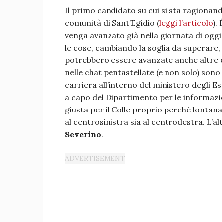
Il primo candidato su cui si sta ragiona
comunità di Sant’Egidio (
leggi l’articolo
).
venga avanzato già nella giornata di oggi
le cose, cambiando la soglia da superare,
potrebbero essere avanzate anche altre
nelle chat pentastellate (e non solo) sono 
carriera all’interno del ministero degli E
a capo del Dipartimento per le informazio
giusta per il Colle proprio perché lontan
al centrosinistra sia al centrodestra. L’a
Severino
.