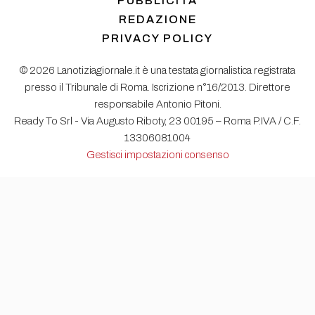
PUBBLICITÀ
REDAZIONE
PRIVACY POLICY
© 2026 Lanotiziagiornale.it è una testata giornalistica registrata
presso il Tribunale di Roma. Iscrizione n°16/2013. Direttore
responsabile Antonio Pitoni.
Ready To Srl - Via Augusto Riboty, 23 00195 – Roma P.IVA / C.F.
13306081004
Gestisci impostazioni consenso