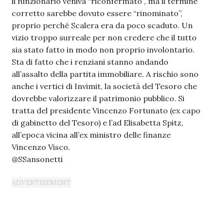
il funzionario veniva “riconfermato”, ma il termine
corretto sarebbe dovuto essere “rinominato”,
proprio perché Scalera era da poco scaduto. Un
vizio troppo surreale per non credere che il tutto
sia stato fatto in modo non proprio involontario.
Sta di fatto che i renziani stanno andando
all’assalto della partita immobiliare. A rischio sono
anche i vertici di Invimit, la società del Tesoro che
dovrebbe valorizzare il patrimonio pubblico. Si
tratta del presidente Vincenzo Fortunato (ex capo
di gabinetto del Tesoro) e l’ad Elisabetta Spitz,
all’epoca vicina all’ex ministro delle finanze
Vincenzo Visco.
@SSansonetti