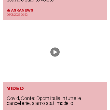
di
ASKANEWS
06/08/2026 20:52
VIDEO
Covid, Conte: Dpcm Italia in tutte le
cancellerie, siamo stati modello