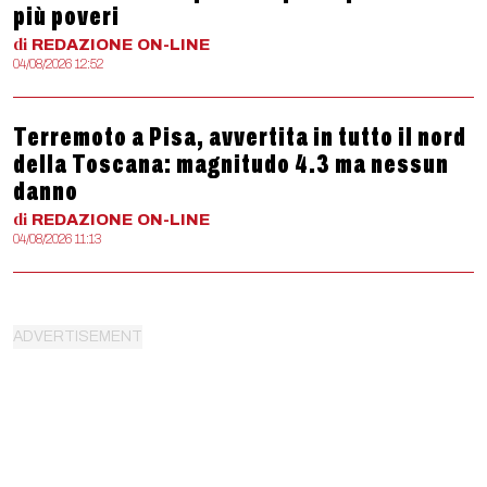
più poveri
di
REDAZIONE
ON-LINE
04/08/2026 12:52
Terremoto a Pisa, avvertita in tutto il nord
della Toscana: magnitudo 4.3 ma nessun
danno
di
REDAZIONE
ON-LINE
04/08/2026 11:13