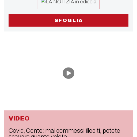
SFOGLIA
VIDEO
Covid, Conte: mai commessi illeciti, potete
scavare quanto volete