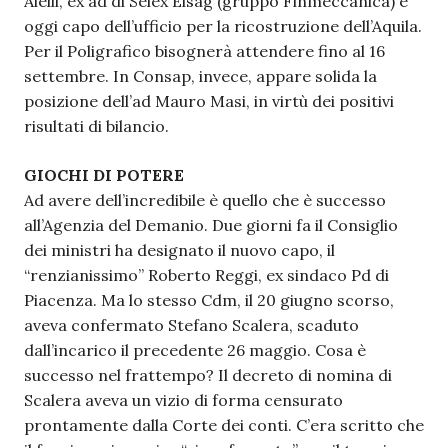
Aielli, ex ad di Selex Elsag (gruppo Finmeccanica) e
oggi capo dell’ufficio per la ricostruzione dell’Aquila.
Per il Poligrafico bisognerà attendere fino al 16
settembre. In Consap, invece, appare solida la
posizione dell’ad Mauro Masi, in virtù dei positivi
risultati di bilancio.
GIOCHI DI POTERE
Ad avere dell’incredibile è quello che è successo
all’Agenzia del Demanio. Due giorni fa il Consiglio
dei ministri ha designato il nuovo capo, il
“renzianissimo” Roberto Reggi, ex sindaco Pd di
Piacenza. Ma lo stesso Cdm, il 20 giugno scorso,
aveva confermato Stefano Scalera, scaduto
dall’incarico il precedente 26 maggio. Cosa è
successo nel frattempo? Il decreto di nomina di
Scalera aveva un vizio di forma censurato
prontamente dalla Corte dei conti. C’era scritto che