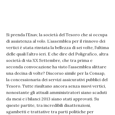
Si prenda l’Enav, la società del Tesoro che si occupa
di assistenza al volo. L’assemblea per il rinnovo dei
vertici è stata rinviata la bellezza di sei volte, l’ultima
delle quali l’altro ieri. E che dire del Poligrafico, altra
società di via XX Settembre, che tra prima e
seconda convocazione ha visto l’assemblea slittare
una decina di volte? Discorso simile per la Consap,
la concessionaria dei servizi assicurativi pubblici del
Tesoro. Tutte risultano ancora senza nuovi vertici,
nonostante gli attuali amministratori siano scaduti
da mesi e i bilanci 2013 siano stati approvati. Su
queste partite, tra incredibili disattenzioni,
sgambetti e trattative tra parti politiche per