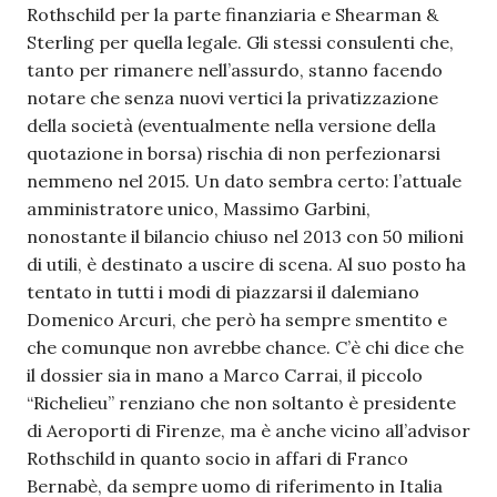
Rothschild per la parte finanziaria e Shearman &
Sterling per quella legale. Gli stessi consulenti che,
tanto per rimanere nell’assurdo, stanno facendo
notare che senza nuovi vertici la privatizzazione
della società (eventualmente nella versione della
quotazione in borsa) rischia di non perfezionarsi
nemmeno nel 2015. Un dato sembra certo: l’attuale
amministratore unico, Massimo Garbini,
nonostante il bilancio chiuso nel 2013 con 50 milioni
di utili, è destinato a uscire di scena. Al suo posto ha
tentato in tutti i modi di piazzarsi il dalemiano
Domenico Arcuri, che però ha sempre smentito e
che comunque non avrebbe chance. C’è chi dice che
il dossier sia in mano a Marco Carrai, il piccolo
“Richelieu” renziano che non soltanto è presidente
di Aeroporti di Firenze, ma è anche vicino all’advisor
Rothschild in quanto socio in affari di Franco
Bernabè, da sempre uomo di riferimento in Italia