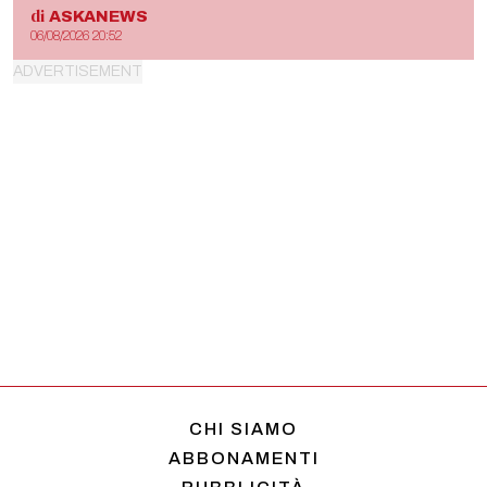
di
ASKANEWS
06/08/2026 20:52
CHI SIAMO
ABBONAMENTI