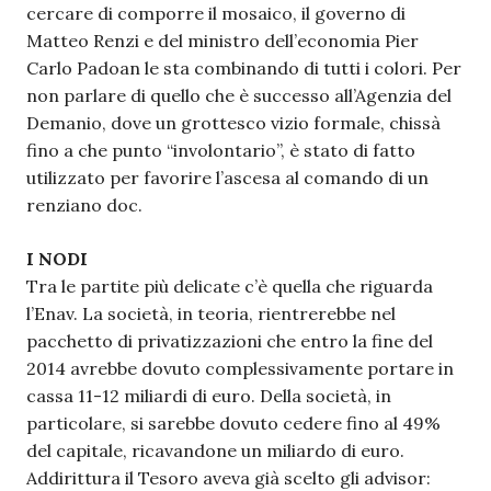
cercare di comporre il mosaico, il governo di
Matteo Renzi e del ministro dell’economia Pier
Carlo Padoan le sta combinando di tutti i colori. Per
non parlare di quello che è successo all’Agenzia del
Demanio, dove un grottesco vizio formale, chissà
fino a che punto “involontario”, è stato di fatto
utilizzato per favorire l’ascesa al comando di un
renziano doc.
I NODI
Tra le partite più delicate c’è quella che riguarda
l’Enav. La società, in teoria, rientrerebbe nel
pacchetto di privatizzazioni che entro la fine del
2014 avrebbe dovuto complessivamente portare in
cassa 11-12 miliardi di euro. Della società, in
particolare, si sarebbe dovuto cedere fino al 49%
del capitale, ricavandone un miliardo di euro.
Addirittura il Tesoro aveva già scelto gli advisor: