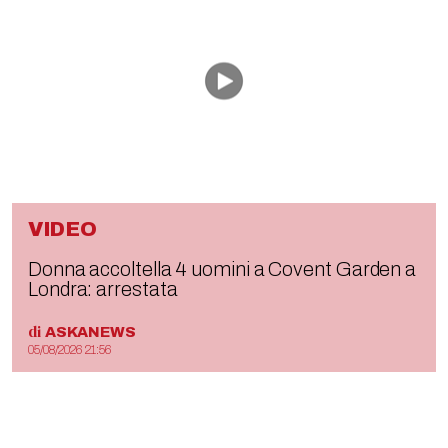
VIDEO
Donna accoltella 4 uomini a Covent Garden a
Londra: arrestata
di
ASKANEWS
05/08/2026 21:56