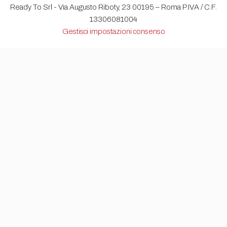
Ready To Srl - Via Augusto Riboty, 23 00195 – Roma P.IVA / C.F.
13306081004
Gestisci impostazioni consenso