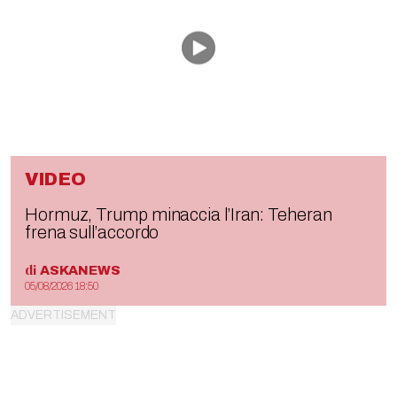
VIDEO
Hormuz, Trump minaccia l’Iran: Teheran
frena sull’accordo
di
ASKANEWS
05/08/2026 18:50