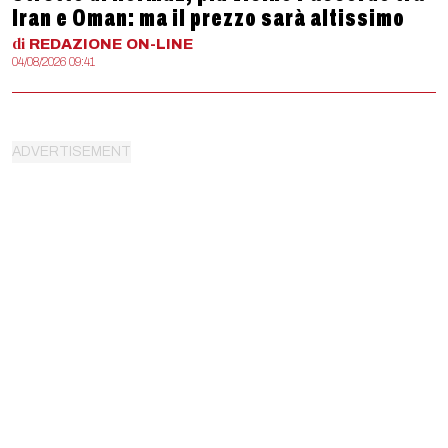
Iran e Oman: ma il prezzo sarà altissimo
di
REDAZIONE
ON-LINE
04/08/2026 09:41