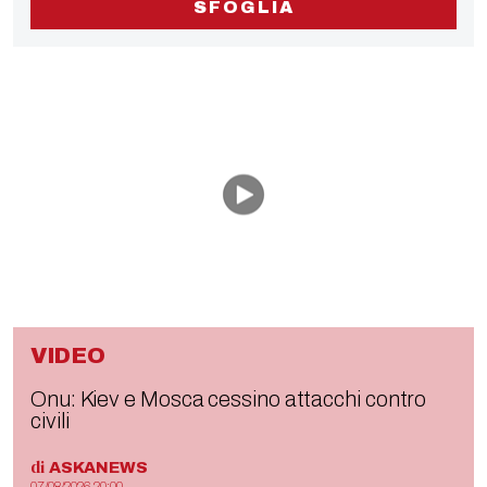
SFOGLIA
VIDEO
Onu: Kiev e Mosca cessino attacchi contro
civili
di
ASKANEWS
07/08/2026 20:00