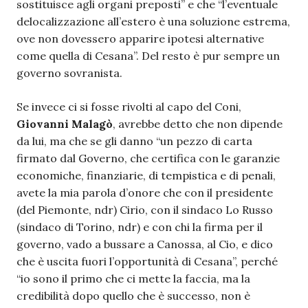
sostituisce agli organi preposti” e che “l’eventuale
delocalizzazione all’estero è una soluzione estrema,
ove non dovessero apparire ipotesi alternative
come quella di Cesana”. Del resto è pur sempre un
governo sovranista.
Se invece ci si fosse rivolti al capo del Coni,
Giovanni Malagò
, avrebbe detto che non dipende
da lui, ma che se gli danno “un pezzo di carta
firmato dal Governo, che certifica con le garanzie
economiche, finanziarie, di tempistica e di penali,
avete la mia parola d’onore che con il presidente
(del Piemonte, ndr) Cirio, con il sindaco Lo Russo
(sindaco di Torino, ndr) e con chi la firma per il
governo, vado a bussare a Canossa, al Cio, e dico
che è uscita fuori l’opportunità di Cesana”, perché
“io sono il primo che ci mette la faccia, ma la
credibilità dopo quello che è successo, non è