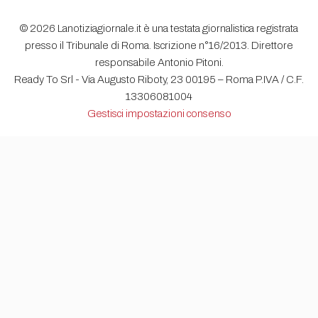
© 2026 Lanotiziagiornale.it è una testata giornalistica registrata
presso il Tribunale di Roma. Iscrizione n°16/2013. Direttore
responsabile Antonio Pitoni.
Ready To Srl - Via Augusto Riboty, 23 00195 – Roma P.IVA / C.F.
13306081004
Gestisci impostazioni consenso