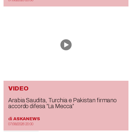
VIDEO
Arabia Saudita, Turchia e Pakistan firmano
accordo difesa “La Mecca”
di
ASKANEWS
07/08/2026 20:00