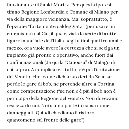
funzionante di Sankt Moritz. Per questa ipotesi
tifano Regione Lombardia e Comune di Milano per
via della maggiore vicinanza. Ma, soprattutto, è
l’opzione “fortemente caldeggiata” (per usare un
eufemismo) dal Cio, il quale, vista la serie di brutte
figure inanellate dall’Italia negli ultimi quattro anni e
mezzo, ora vuole avere la certezza che si scelga un
impianto già pronto e operativo, anche fuori dai
confini nazionali (da qui la “Canossa” di Malagò di
cui sopra). A complicare il tutto, c’è poi l’irritazione
del Veneto, che, come dichiarato ieri da Zaia, se
perde le gare di bob, ne pretende altre a Cortina,
come compensazione (“se non c’è più il bob non è
per colpa della Regione del Veneto. Non dovevamo
realizzarlo noi. Noi siamo parte in causa come
danneggiati. Quindi chiediamo il ristoro,
quantomeno sul fronte delle gare”).