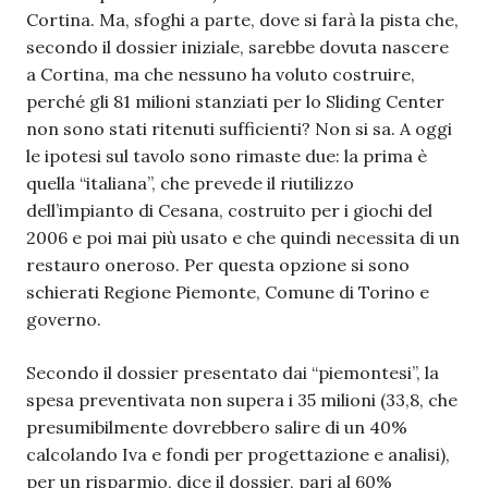
Cortina. Ma, sfoghi a parte, dove si farà la pista che,
secondo il dossier iniziale, sarebbe dovuta nascere
a Cortina, ma che nessuno ha voluto costruire,
perché gli 81 milioni stanziati per lo Sliding Center
non sono stati ritenuti sufficienti? Non si sa. A oggi
le ipotesi sul tavolo sono rimaste due: la prima è
quella “italiana”, che prevede il riutilizzo
dell’impianto di Cesana, costruito per i giochi del
2006 e poi mai più usato e che quindi necessita di un
restauro oneroso. Per questa opzione si sono
schierati Regione Piemonte, Comune di Torino e
governo.
Secondo il dossier presentato dai “piemontesi”, la
spesa preventivata non supera i 35 milioni (33,8, che
presumibilmente dovrebbero salire di un 40%
calcolando Iva e fondi per progettazione e analisi),
per un risparmio, dice il dossier, pari al 60%