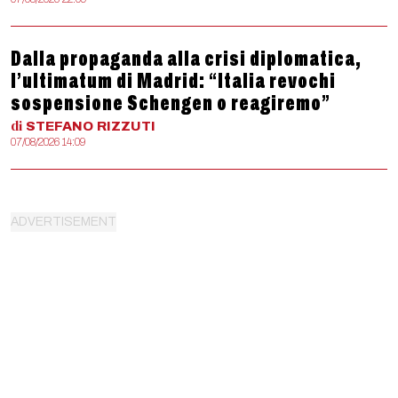
Dalla propaganda alla crisi diplomatica,
l’ultimatum di Madrid: “Italia revochi
sospensione Schengen o reagiremo”
di
STEFANO
RIZZUTI
07/08/2026 14:09