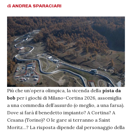
di
ANDREA
SPARACIARI
Più che un’opera olimpica, la vicenda della
pista da
bob
per i giochi di Milano-Cortina 2026, assomiglia
a una commedia dell’assurdo (o meglio, a una farsa).
Dove si farà il benedetto impianto? A Cortina? A
Cesana (Torino)? O le gare si terranno a Saint
Moritz…? La risposta dipende dal personaggio della