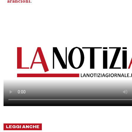
arancioni
.
LEGGI ANCHE