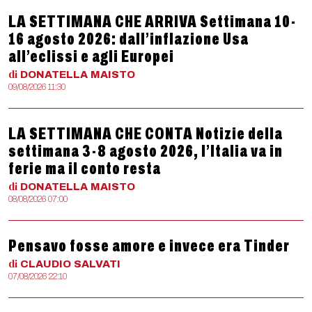
LA SETTIMANA CHE ARRIVA Settimana 10-
16 agosto 2026: dall’inflazione Usa
all’eclissi e agli Europei
di
DONATELLA
MAISTO
09/08/2026 11:30
LA SETTIMANA CHE CONTA Notizie della
settimana 3-8 agosto 2026, l’Italia va in
ferie ma il conto resta
di
DONATELLA
MAISTO
08/08/2026 07:00
Pensavo fosse amore e invece era Tinder
di
CLAUDIO
SALVATI
07/08/2026 22:10