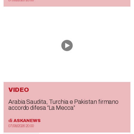
07/08/2026 20:00
VIDEO
Arabia Saudita, Turchia e Pakistan firmano
accordo difesa “La Mecca”
di
ASKANEWS
07/08/2026 20:00