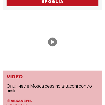
SFOGLIA
VIDEO
Onu: Kiev e Mosca cessino attacchi contro
civili
di
ASKANEWS