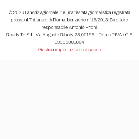
© 2026 Lanotiziagiornale.it è una testata giornalistica registrata
presso il Tribunale di Roma. Iscrizione n°16/2013. Direttore
responsabile Antonio Pitoni.
Ready To Srl - Via Augusto Riboty, 23 00195 – Roma P.IVA / C.F.
13306081004
Gestisci impostazioni consenso