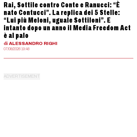
Rai, Sottile contro Conte e Ranucci: “È
nato Contucci”. La replica dei 5 Stelle:
“Lui più Meloni, uguale Sottiloni”. E
intanto dopo un anno il Media Freedom Act
è al palo
di
ALESSANDRO
RIGHI
07/08/2026 19:48