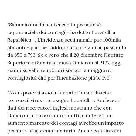
“Siamo in una fase di crescita pressoché
esponenziale dei contagi – ha detto Locatelli a
Repubblica
-, L’incidenza settimanale per 100mila
abitanti è più che raddoppiata in 7 giorni, passando
da 350 a 783. Se è vero che il 20 dicembre l’Istituto
Superiore di Sanità stimava Omicron al 21%, oggi
siamo su valori superiori sia per la maggiore
contagiosità che per l’incubazione più breve”.
“Non sposerei assolutamente l’idea di lasciar
correre il virus – prosegue Locatelli -. Anche se i
dati dei ricercatori inglesi mostrano che con
Omicron i ricoveri sono ridotti a un terzo, un
aumento marcato dei contagi avrebbe un impatto
pesante sul sistema sanitario. Anche con sintomi