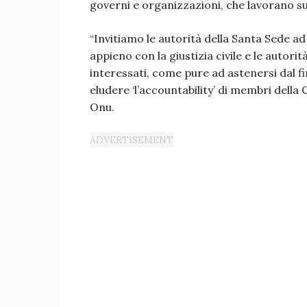
governi e organizzazioni, che lavorano su
“Invitiamo le autorità della Santa Sede a
appieno con la giustizia civile e le autorit
interessati, come pure ad astenersi dal f
eludere ‘l’accountability’ di membri della 
Onu.