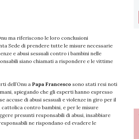
Onu ma riferiscono le loro conclusioni
anta Sede di prendere tutte le misure necessarie
lenze e abusi sessuali contro i bambini nelle
ponsabili siano chiamati a rispondere e le vittime
erti dell’Onu a
Papa Francesco
sono stati resi noti
 umani, spiegando che gli esperti hanno espresso
ccuse di abusi sessuali e violenze in giro per il
attolica contro bambini, e per le misure
ggere presunti responsabili di abusi, insabbiare
i responsabili ne rispondano ed evadere le