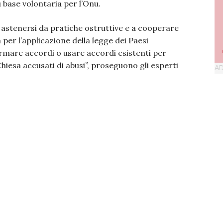
 base volontaria per l’Onu.
d astenersi da pratiche ostruttive e a cooperare
à per l’applicazione della legge dei Paesi
irmare accordi o usare accordi esistenti per
Chiesa accusati di abusi”, proseguono gli esperti