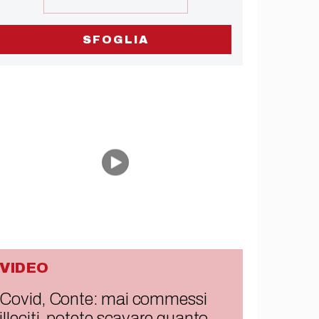
SFOGLIA
VIDEO
Covid, Conte: mai commessi
illeciti, potete scavare quanto