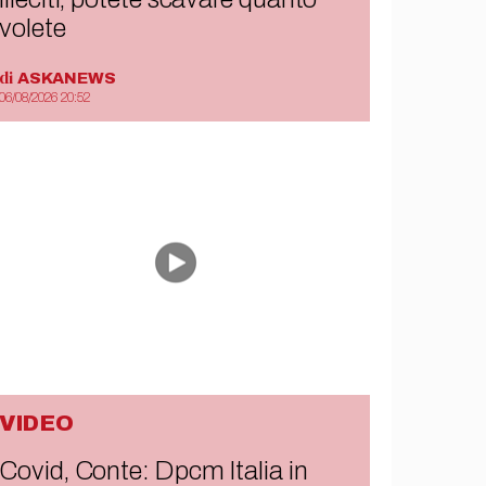
volete
di
ASKANEWS
06/08/2026 20:52
VIDEO
Covid, Conte: Dpcm Italia in