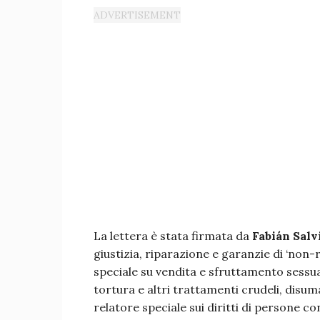
La lettera è stata firmata da
Fabián Salv
giustizia, riparazione e garanzie di ‘non
speciale su vendita e sfruttamento sessua
tortura e altri trattamenti crudeli, disum
relatore speciale sui diritti di persone co