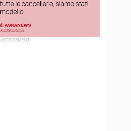
tutte le cancellerie, siamo stati
modello
di
ASKANEWS
06/08/2026 20:52