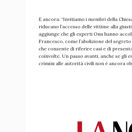
E ancora: “Invitiamo i membri della Chiesa
riducano l’accesso delle vittime alla giust
aggiunge che gli esperti Onu hanno acco
Francesco, come l’abolizione del segreto po
che consente di riferire casi e di presenta
coinvolte. Un passo avanti, anche se gli es
crimini alle autorità civili non è ancora ob