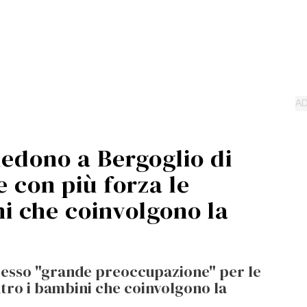
iedono a Bergoglio di
 con più forza le
ni che coinvolgono la
presso "grande preoccupazione" per le
ntro i bambini che coinvolgono la