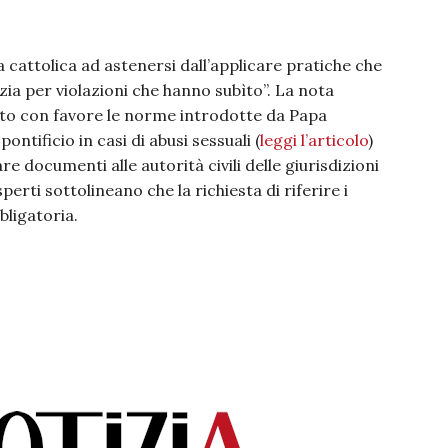
 cattolica ad astenersi dall’applicare pratiche che
izia per violazioni che hanno subìto”. La nota
lto con favore le norme introdotte da Papa
ntificio in casi di abusi sessuali (
leggi l’articolo
)
re documenti alle autorità civili delle giurisdizioni
perti sottolineano che la richiesta di riferire i
bligatoria.