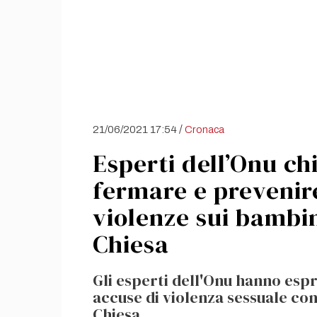
/
21/06/2021 17:54
Cronaca
Esperti dell’Onu ch
fermare e prevenire
violenze sui bambi
Chiesa
Gli esperti dell'Onu hanno es
accuse di violenza sessuale co
Chiesa.