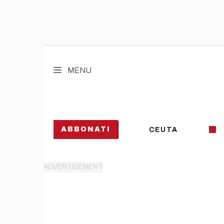
Vai
al
MENU
contenuto
ABBONATI
CEUTA