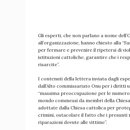
Gli esperti, che non parlano a nome dell’
all’organizzazione, hanno chiesto alla “S
per fermare e prevenire il ripetersi di vio
istituzioni cattoliche, garantire che i res
risarcite”.
I contenuti della lettera inviata dagli esp
dall’Alto commissariato Onu per i diritti
“massima preoccupazione per le numerose a
mondo commessi da membri della Chiesa c
adottate dalla Chiesa cattolica per prote
crimini, ostacolare il fatto che i presunt
riparazioni dovute alle vittime”.