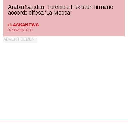
Arabia Saudita, Turchia e Pakistan firmano
accordo difesa “La Mecca”
di
ASKANEWS
07/08/2026 20:00