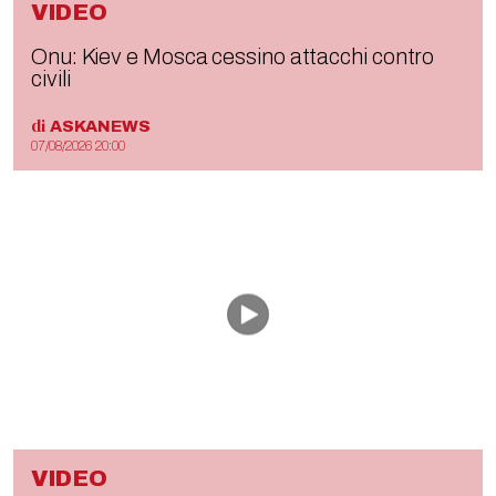
VIDEO
Onu: Kiev e Mosca cessino attacchi contro
civili
di
ASKANEWS
07/08/2026 20:00
VIDEO