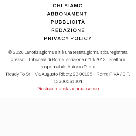
CHI SIAMO
ABBONAMENTI
PUBBLICITÀ
REDAZIONE
PRIVACY POLICY
© 2026 Lanotiziagiornale.it è una testata giornalistica registrata
presso il Tribunale di Roma. Iscrizione n°16/2013. Direttore
responsabile Antonio Pitoni.
Ready To Srl - Via Augusto Riboty, 23 00195 – Roma P.IVA / C.F.
13306081004
Gestisci impostazioni consenso