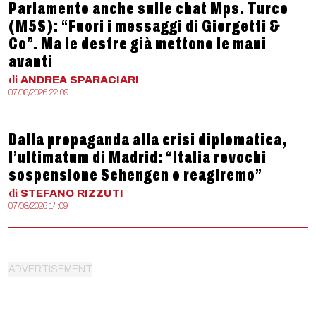
Parlamento anche sulle chat Mps. Turco
(M5S): “Fuori i messaggi di Giorgetti &
Co”. Ma le destre già mettono le mani
avanti
di
ANDREA
SPARACIARI
07/08/2026 22:09
Dalla propaganda alla crisi diplomatica,
l’ultimatum di Madrid: “Italia revochi
sospensione Schengen o reagiremo”
di
STEFANO
RIZZUTI
07/08/2026 14:09