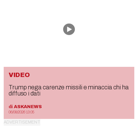
VIDEO
Trump nega carenze missili e minaccia chi ha
diffuso i dati
di
ASKANEWS
06/08/2026 13:05