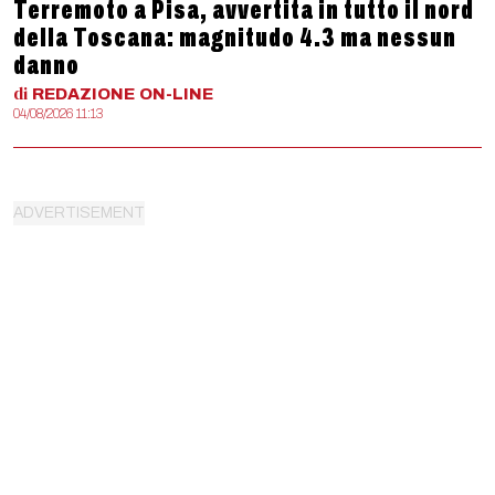
Terremoto a Pisa, avvertita in tutto il nord
della Toscana: magnitudo 4.3 ma nessun
danno
di
REDAZIONE
ON-LINE
04/08/2026 11:13