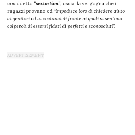
cosiddetto
“sextortion”
, ossia la vergogna che i
ragazzi provano ed “
impedisce loro di chiedere aiuto
ai genitori od ai coetanei di fronte ai quali si sentono
colpevoli di essersi fidati di perfetti e sconosciuti”.