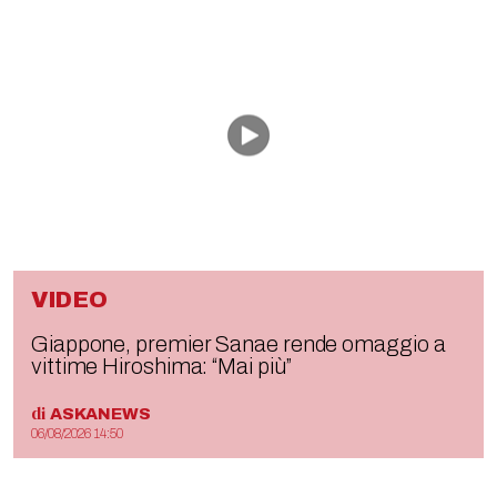
VIDEO
Giappone, premier Sanae rende omaggio a
vittime Hiroshima: “Mai più”
di
ASKANEWS
06/08/2026 14:50