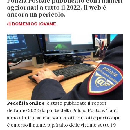
Polizia Postale pubblicato con i numeri
aggiornati a tutto il 2022. Il web è
ancora un pericolo.
di
DOMENICO
IOVANE
Pedofilia online
, è stato pubblicato il report
dell’anno 2022 da parte della Polizia Postale. Tanti
sono stati i casi che sono stati trattati e purtroppo
è emerso il numero più alto delle vittime sotto i 9