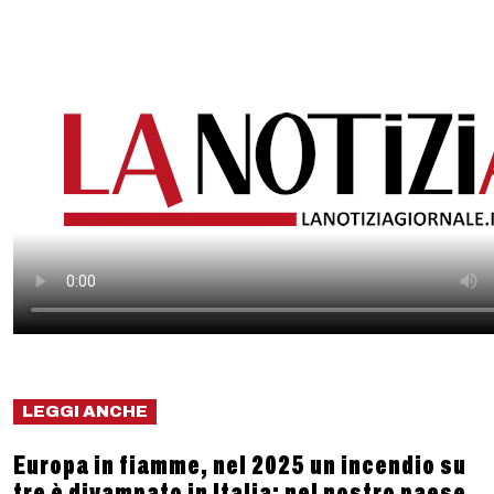
LEGGI ANCHE
Europa in fiamme, nel 2025 un incendio su
tre è divampato in Italia: nel nostro paese