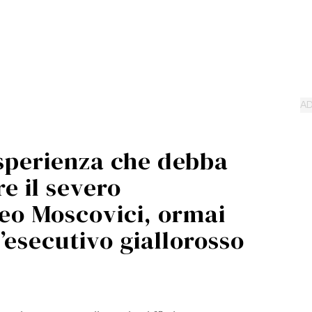
esperienza che debba
e il severo
eo Moscovici, ormai
’esecutivo giallorosso