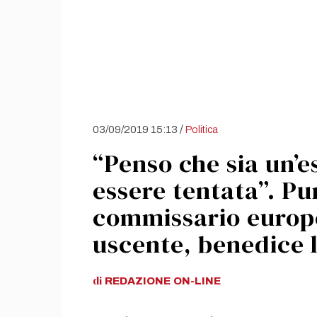
/
03/09/2019 15:13
Politica
“Penso che sia un’
essere tentata”. Pur
commissario europ
uscente, benedice l
di
REDAZIONE
ON-LINE