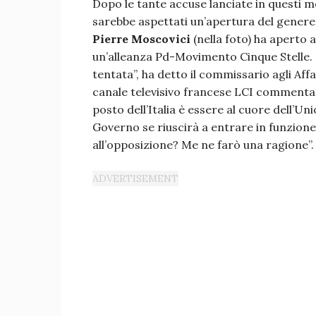
Dopo le tante accuse lanciate in questi me
sarebbe aspettati un’apertura del genere
Pierre Moscovici
(nella foto) ha aperto a
un’alleanza Pd-Movimento Cinque Stelle. 
tentata”, ha detto il commissario agli Affa
canale televisivo francese LCI commentan
posto dell’Italia è essere al cuore dell’U
Governo se riuscirà a entrare in funzione
all’opposizione? Me ne farò una ragione”.