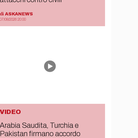
di
ASKANEWS
07/08/2026 20:00
VIDEO
Arabia Saudita, Turchia e
Pakistan firmano accordo