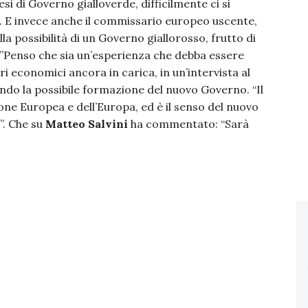
si di Governo gialloverde, difficilmente ci si
. E invece anche il commissario europeo uscente,
lla possibilità di un Governo giallorosso, frutto di
”Penso che sia un’esperienza che debba essere
ri economici ancora in carica, in un’intervista al
do la possibile formazione del nuovo Governo. “Il
nione Europea e dell’Europa, ed è il senso del nuovo
”. Che su
Matteo Salvini
ha commentato: “Sarà