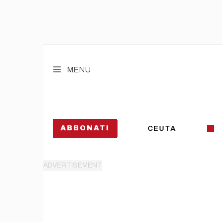
Vai
al
MENU
contenuto
ABBONATI
CEUTA