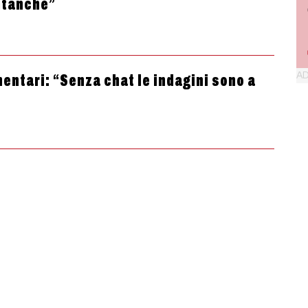
ntanchè”
entari: “Senza chat le indagini sono a