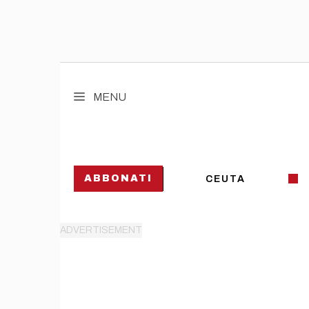
Vai
al
MENU
contenuto
ABBONATI
CEUTA