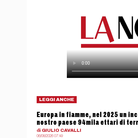
LEGGI ANCHE
Europa in fiamme, nel 2025 un ince
nostro paese 94mila ettari di terr
di
GIULIO
CAVALLI
06/08/2026 07:49