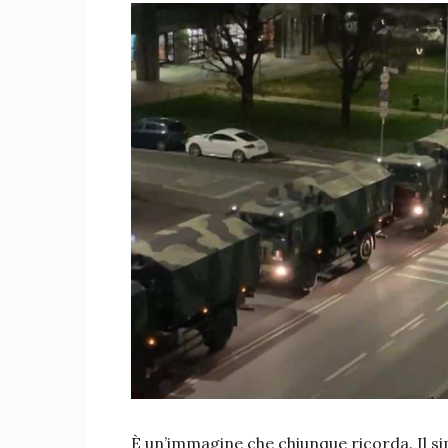
È un’immagine che chiunque ricorda. Il si