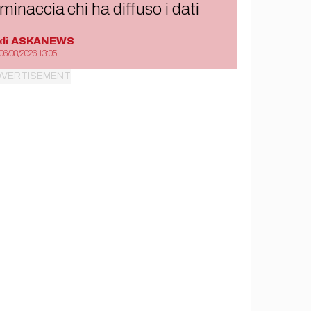
minaccia chi ha diffuso i dati
di
ASKANEWS
06/08/2026 13:05