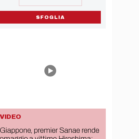
SFOGLIA
VIDEO
Giappone, premier Sanae rende
omaggio a vittime Hiroshima: