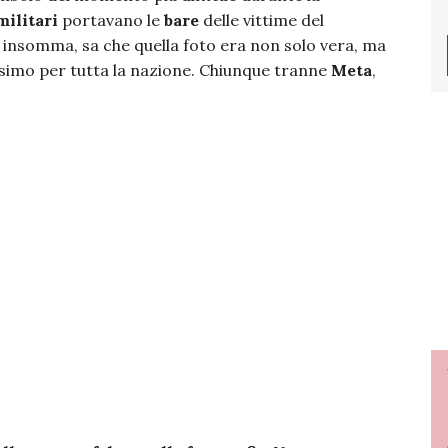
ilitari
portavano le
bare
delle vittime del
, insomma, sa che quella foto era non solo vera, ma
ssimo per tutta la nazione. Chiunque tranne
Meta
,