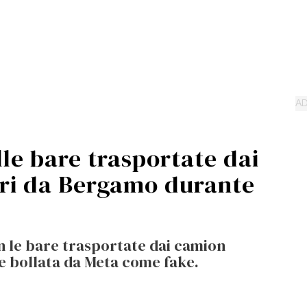
lle bare trasportate dai
ori da Bergamo durante
on le bare trasportate dai camion
ne bollata da Meta come fake.