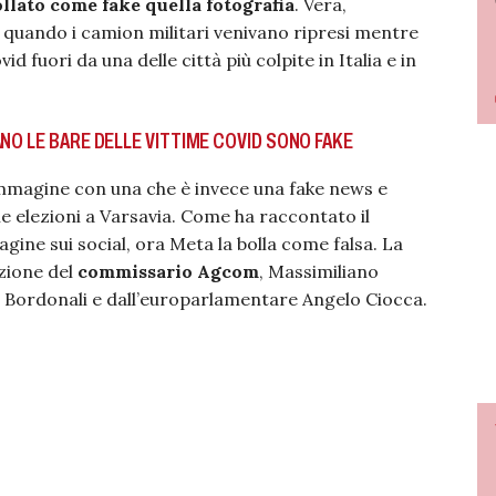
ollato come fake quella fotografia
. Vera,
, quando i camion militari venivano ripresi mentre
d fuori da una delle città più colpite in Italia e in
NO LE BARE DELLE VITTIME COVID SONO FAKE
’immagine con una che è invece una fake news e
le elezioni a Varsavia. Come ha raccontato il
agine sui social, ora Meta la bolla come falsa. La
nzione del
commissario Agcom
, Massimiliano
a Bordonali e dall’europarlamentare Angelo Ciocca.