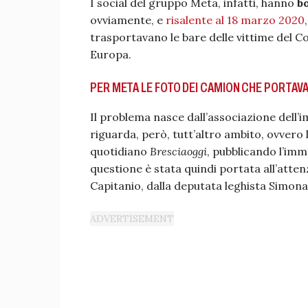
I social del gruppo Meta, infatti, hanno
b
ovviamente, e
risalente al 18 marzo 2020
trasportavano le bare delle vittime del Covi
Europa.
PER META LE FOTO DEI CAMION CHE PORTAVA
Il problema nasce dall’associazione dell
riguarda, però, tutt’altro ambito, ovvero 
quotidiano
Bresciaoggi
, pubblicando l’imm
questione è stata quindi portata all’atte
Capitanio, dalla deputata leghista Simon