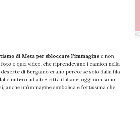
tismo di Meta per sbloccare l’immagine
e non
 foto e quei video, che riprendevano i camion nella
 deserte di Bergamo erano percorse solo dalla fila
dal cimitero ad altre città italiane, oggi non sono
osì, anche un’immagine simbolica e fortissima che