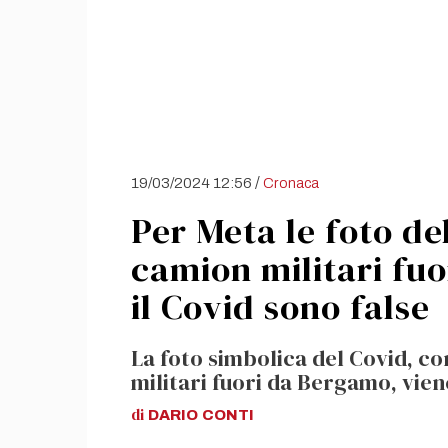
/
19/03/2024 12:56
Cronaca
Per Meta le foto de
camion militari fu
il Covid sono false
La foto simbolica del Covid, c
militari fuori da Bergamo, vie
di
DARIO
CONTI