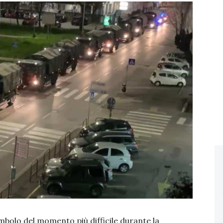
mbolo del momento più difficile durante la