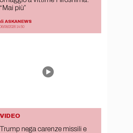
“Mai più”
di
ASKANEWS
06/08/2026 14:50
VIDEO
Trump nega carenze missili e