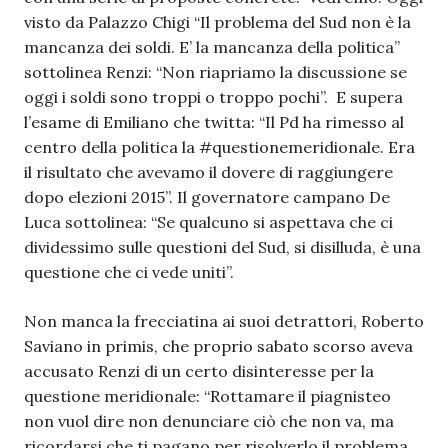
visto da Palazzo Chigi “Il problema del Sud non è la
mancanza dei soldi. E’ la mancanza della politica”
sottolinea Renzi: “Non riapriamo la discussione se
oggi i soldi sono troppi o troppo pochi”. E supera
l’esame di Emiliano che twitta: “Il Pd ha rimesso al
centro della politica la #questionemeridionale. Era
il risultato che avevamo il dovere di raggiungere
dopo elezioni 2015”. Il governatore campano De
Luca sottolinea: “Se qualcuno si aspettava che ci
dividessimo sulle questioni del Sud, si disilluda, è una
questione che ci vede uniti”.
Non manca la frecciatina ai suoi detrattori, Roberto
Saviano in primis, che proprio sabato scorso aveva
accusato Renzi di un certo disinteresse per la
questione meridionale: “Rottamare il piagnisteo
non vuol dire non denunciare ciò che non va, ma
ricordarsi che ti pagano per risolverlo il problema.