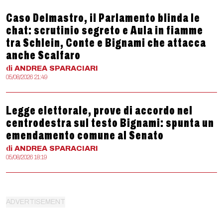
Caso Delmastro, il Parlamento blinda le
chat: scrutinio segreto e Aula in fiamme
tra Schlein, Conte e Bignami che attacca
anche Scalfaro
di
ANDREA
SPARACIARI
05/08/2026 21:49
Legge elettorale, prove di accordo nel
centrodestra sul testo Bignami: spunta un
emendamento comune al Senato
di
ANDREA
SPARACIARI
05/08/2026 18:19