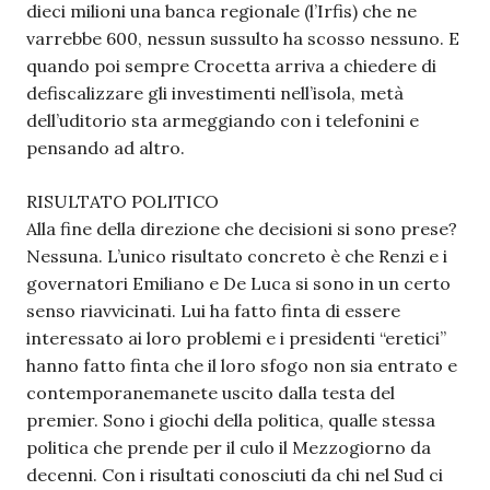
dieci milioni una banca regionale (l’Irfis) che ne
varrebbe 600, nessun sussulto ha scosso nessuno. E
quando poi sempre Crocetta arriva a chiedere di
defiscalizzare gli investimenti nell’isola, metà
dell’uditorio sta armeggiando con i telefonini e
pensando ad altro.
RISULTATO POLITICO
Alla fine della direzione che decisioni si sono prese?
Nessuna. L’unico risultato concreto è che Renzi e i
governatori Emiliano e De Luca si sono in un certo
senso riavvicinati. Lui ha fatto finta di essere
interessato ai loro problemi e i presidenti “eretici”
hanno fatto finta che il loro sfogo non sia entrato e
contemporanemanete uscito dalla testa del
premier. Sono i giochi della politica, qualle stessa
politica che prende per il culo il Mezzogiorno da
decenni. Con i risultati conosciuti da chi nel Sud ci