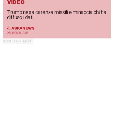
VIDEO
Trump nega carenze missili e minaccia chi ha
diffuso i dati
di
ASKANEWS
06/08/2026 13:05