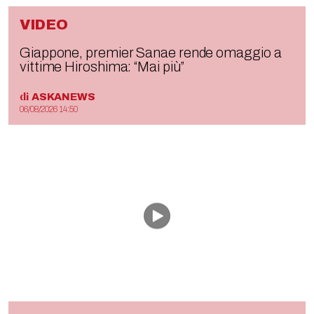
VIDEO
Giappone, premier Sanae rende omaggio a
vittime Hiroshima: “Mai più”
di
ASKANEWS
06/08/2026 14:50