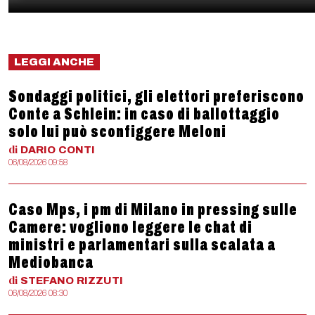
LEGGI ANCHE
Sondaggi politici, gli elettori preferiscono
Conte a Schlein: in caso di ballottaggio
solo lui può sconfiggere Meloni
di
DARIO
CONTI
06/08/2026 09:58
Caso Mps, i pm di Milano in pressing sulle
Camere: vogliono leggere le chat di
ministri e parlamentari sulla scalata a
Mediobanca
di
STEFANO
RIZZUTI
06/08/2026 08:30