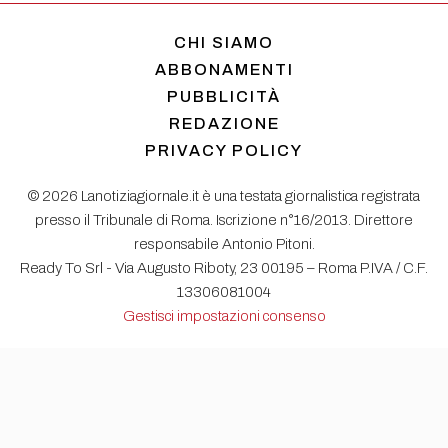
CHI SIAMO
ABBONAMENTI
PUBBLICITÀ
REDAZIONE
PRIVACY POLICY
© 2026 Lanotiziagiornale.it è una testata giornalistica registrata
presso il Tribunale di Roma. Iscrizione n°16/2013. Direttore
responsabile Antonio Pitoni.
Ready To Srl - Via Augusto Riboty, 23 00195 – Roma P.IVA / C.F.
13306081004
Gestisci impostazioni consenso