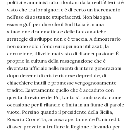
politici e amministratori lontani dalla realtà! Ieri si è
visto che tra lor signori c’è di certo un incremento
nell’uso di sostanze stupefacenti. Non bisogna
essere gufi per dire che il Sud Italia è in una
situazione drammatica e delle fantomatiche
strategie di sviluppo non c’è traccia. A dimostrarlo
non sono solo i fondi europei non utilizzati, la
corruzione, il livello mai visto di disoccupazione. È
proprio la cultura della rassegnazione che è
diventata ufficiale nelle menti di intere generazioni
dopo decenni di crisi e risorse depredate, di
chiacchiere inutili e promesse vergognosamente
tradite. Esattamente quello che è accaduto con
questa direzione del Pd, tanto strombazzata come
occasione per il rilancio e finita in un fiume di parole
vuote. Persino quando il presidente della Sicilia,
Rosario Crocetta, accusa apertamente l’Unicredit
di aver provato a truffare la Regione rilevando per