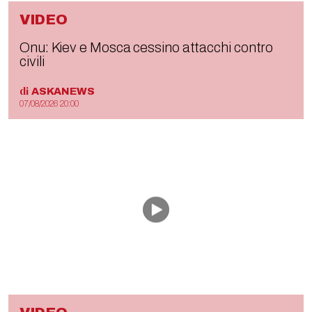
VIDEO
Onu: Kiev e Mosca cessino attacchi contro
civili
di
ASKANEWS
07/08/2026 20:00