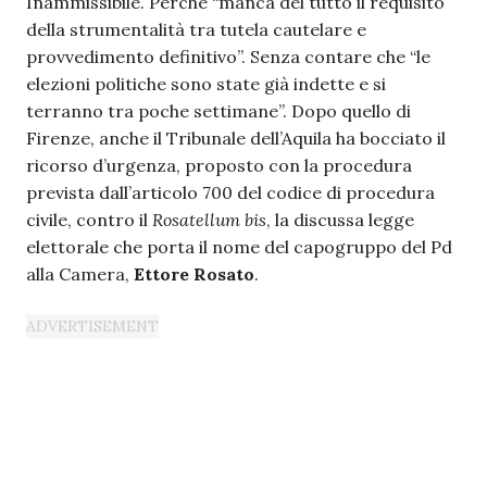
Inammissibile. Perché “manca del tutto il requisito
della strumentalità tra tutela cautelare e
provvedimento definitivo”. Senza contare che “le
elezioni politiche sono state già indette e si
terranno tra poche settimane”. Dopo quello di
Firenze, anche il Tribunale dell’Aquila ha bocciato il
ricorso d’urgenza, proposto con la procedura
prevista dall’articolo 700 del codice di procedura
civile, contro il
Rosatellum bis
, la discussa legge
elettorale che porta il nome del capogruppo del Pd
alla Camera,
Ettore Rosato
.