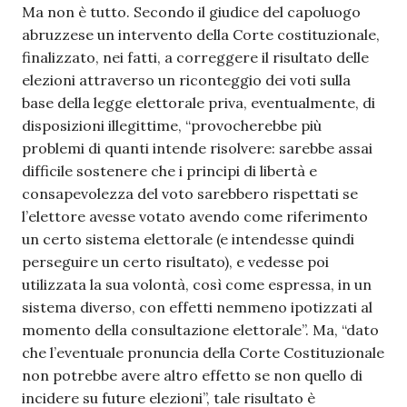
Ma non è tutto. Secondo il giudice del capoluogo
abruzzese un intervento della Corte costituzionale,
finalizzato, nei fatti, a correggere il risultato delle
elezioni attraverso un riconteggio dei voti sulla
base della legge elettorale priva, eventualmente, di
disposizioni illegittime, “provocherebbe più
problemi di quanti intende risolvere: sarebbe assai
difficile sostenere che i principi di libertà e
consapevolezza del voto sarebbero rispettati se
l’elettore avesse votato avendo come riferimento
un certo sistema elettorale (e intendesse quindi
perseguire un certo risultato), e vedesse poi
utilizzata la sua volontà, così come espressa, in un
sistema diverso, con effetti nemmeno ipotizzati al
momento della consultazione elettorale”. Ma, “dato
che l’eventuale pronuncia della Corte Costituzionale
non potrebbe avere altro effetto se non quello di
incidere su future elezioni”, tale risultato è