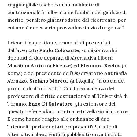
raggiungibile anche con un incidente di
costituzionalità sollevato nell’ambito del giudizio di
merito, peraltro già introdotto dal ricorrente, per
cui non è necessario provvedere in via d’urgenza”.
I ricorsi in questione, erano stati presentati
dall’avvocato
Paolo Colasante
, su iniziativa dei
deputati di due deputati di Alternativa Libera,
Massimo Artini
(a Firenze) ed
Eleonora Bechis
(a
Roma) e del presidente dell’Osservatorio Antimafia
Abruzzo,
Stefano Moretti
(a L’Aquila), “a tutela del
proprio diritto di voto”. Con la consulenza del
professore di diritto costituzionale all’Università di
Teramo,
Enzo Di Salvatore
, già estensore del
quesito referendario contro le trivellazioni in mare.
E come hanno reagito alle ordinanze di due
Tribunali i parlamentari proponenti? Sul sito di
Alternativa libera è stata pubblicato un articolato