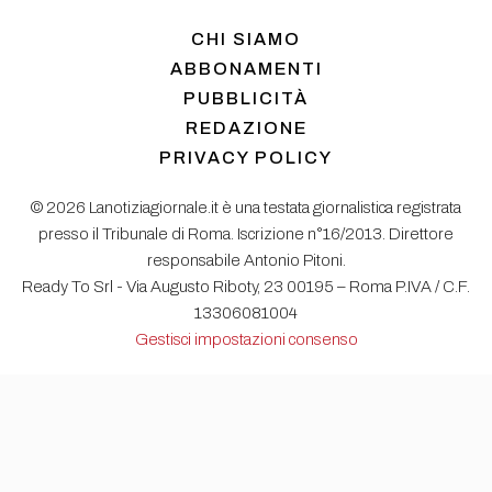
CHI SIAMO
ABBONAMENTI
PUBBLICITÀ
REDAZIONE
PRIVACY POLICY
© 2026 Lanotiziagiornale.it è una testata giornalistica registrata
presso il Tribunale di Roma. Iscrizione n°16/2013. Direttore
responsabile Antonio Pitoni.
Ready To Srl - Via Augusto Riboty, 23 00195 – Roma P.IVA / C.F.
13306081004
Gestisci impostazioni consenso