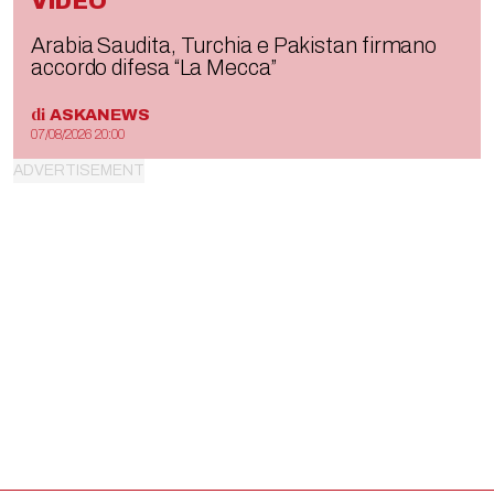
VIDEO
Arabia Saudita, Turchia e Pakistan firmano
accordo difesa “La Mecca”
di
ASKANEWS
07/08/2026 20:00