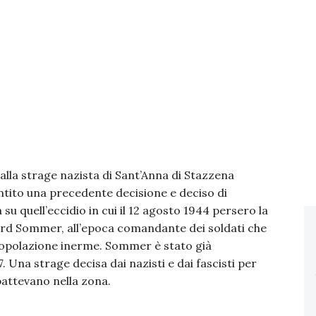
dalla strage nazista di Sant’Anna di Stazzena
ntito una precedente decisione e deciso di
 su quell’eccidio in cui il 12 agosto 1944 persero la
rhard Sommer, all’epoca comandante dei soldati che
 popolazione inerme. Sommer è stato già
. Una strage decisa dai nazisti e dai fascisti per
battevano nella zona.