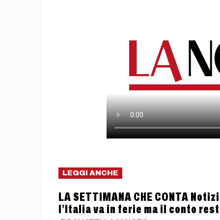
LEGGI ANCHE
LA SETTIMANA CHE CONTA Notizie
l’Italia va in ferie ma il conto res