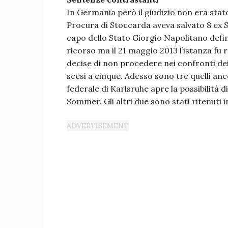
In Germania però il giudizio non era stato
Procura di Stoccarda aveva salvato 8 ex SS
capo dello Stato Giorgio Napolitano definì
ricorso ma il 21 maggio 2013 l’istanza fu
decise di non procedere nei confronti dei
scesi a cinque. Adesso sono tre quelli anco
federale di Karlsruhe apre la possibilità di
Sommer. Gli altri due sono stati ritenuti 