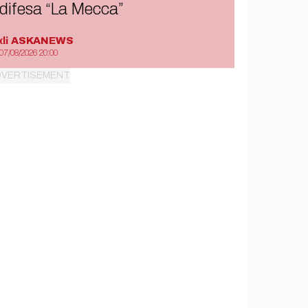
difesa “La Mecca”
di
ASKANEWS
07/08/2026 20:00