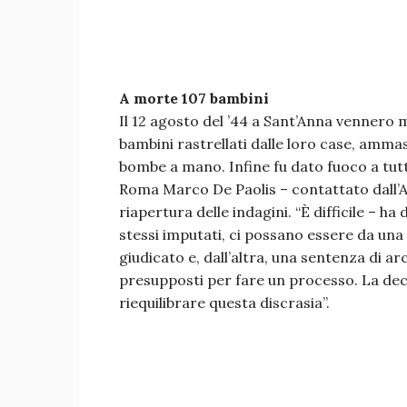
A morte 107 bambini
Il 12 agosto del ’44 a Sant’Anna vennero ma
bambini rastrellati dalle loro case, ammas
bombe a mano. Infine fu dato fuoco a tutt
Roma Marco De Paolis – contattato dall’An
riapertura delle indagini. “È difficile – h
stessi imputati, ci possano essere da una
giudicato e, dall’altra, una sentenza di 
presupposti per fare un processo. La dec
riequilibrare questa discrasia”.