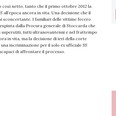
 così netto, tanto che il primo ottobre 2012 la
 all’epoca ancora in vita. Una decisione che il
 sconcertante. I familiari delle vittime fecero
 respinta dalla Procura generale di Stoccarda che
 superstiti, tutti ultranovantenni e nel frattempo
ra in vita, ma la decisione di ieri della corte
 una incriminazione per il solo ex ufficiale SS
incapaci di affrontare il processo.