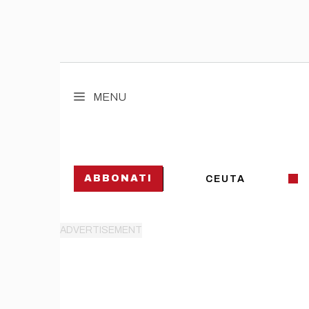
Vai
al
MENU
contenuto
ABBONATI
CEUTA