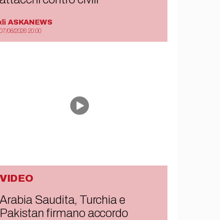
di
ASKANEWS
07/08/2026 20:00
VIDEO
Arabia Saudita, Turchia e
Pakistan firmano accordo