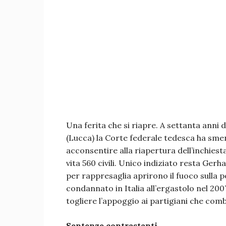
Una ferita che si riapre. A settanta anni 
(Lucca) la Corte federale tedesca ha sme
acconsentire alla riapertura dell’inchiesta
vita 560 civili. Unico indiziato resta Ge
per rappresaglia aprirono il fuoco sulla
condannato in Italia all’ergastolo nel 2007
togliere l’appoggio ai partigiani che com
Sentenze contrastanti