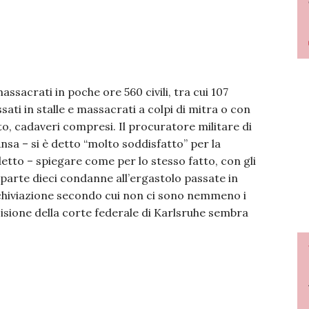
ssacrati in poche ore 560 civili, tra cui 107
sati in stalle e massacrati a colpi di mitra o con
o, cadaveri compresi. Il procuratore militare di
sa – si è detto “molto soddisfatto” per la
a detto – spiegare come per lo stesso fatto, con gli
 parte dieci condanne all’ergastolo passate in
archiviazione secondo cui non ci sono nemmeno i
isione della corte federale di Karlsruhe sembra