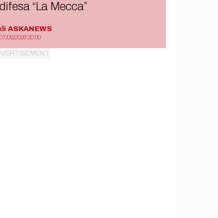
difesa “La Mecca”
di
ASKANEWS
07/08/2026 20:00