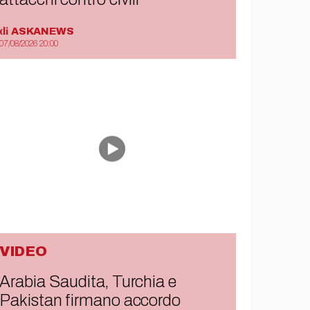
di
ASKANEWS
07/08/2026 20:00
VIDEO
Arabia Saudita, Turchia e
Pakistan firmano accordo