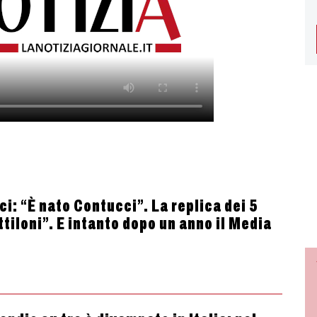
i: “È nato Contucci”. La replica dei 5
ttiloni”. E intanto dopo un anno il Media