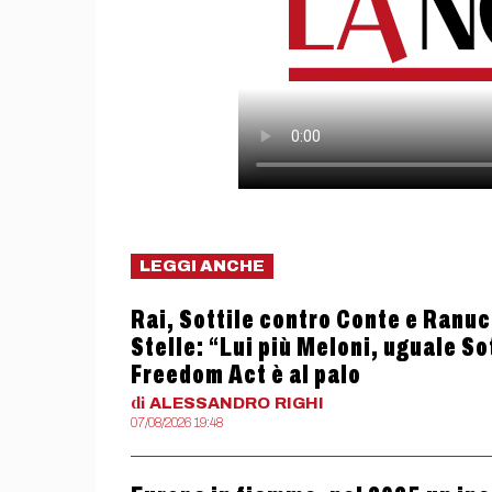
LEGGI ANCHE
Rai, Sottile contro Conte e Ranucc
Stelle: “Lui più Meloni, uguale So
Freedom Act è al palo
di
ALESSANDRO
RIGHI
07/08/2026 19:48