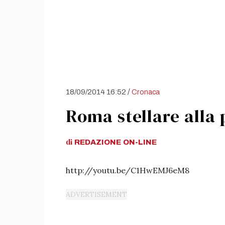
/
18/09/2014 16:52
Cronaca
Roma stellare alla
di
REDAZIONE
ON-LINE
http://youtu.be/C1HwEMJ6eM8