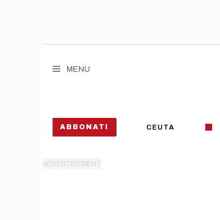
Vai
al
MENU
contenuto
ABBONATI
CEUTA