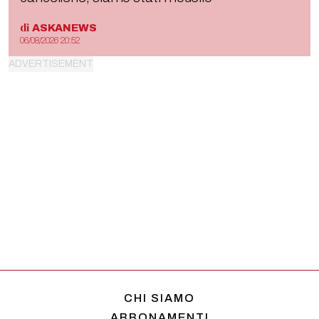
di
ASKANEWS
06/08/2026 20:52
CHI SIAMO
ABBONAMENTI