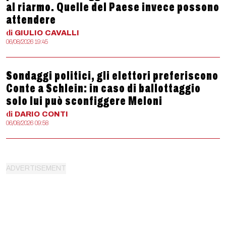
al riarmo. Quelle del Paese invece possono
attendere
di
GIULIO
CAVALLI
06/08/2026 19:45
Sondaggi politici, gli elettori preferiscono
Conte a Schlein: in caso di ballottaggio
solo lui può sconfiggere Meloni
di
DARIO
CONTI
06/08/2026 09:58