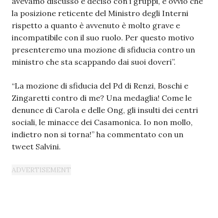
avevamo discusso e deciso con i gruppi, è ovvio che
la posizione reticente del Ministro degli Interni
rispetto a quanto è avvenuto è molto grave e
incompatibile con il suo ruolo. Per questo motivo
presenteremo una mozione di sfiducia contro un
ministro che sta scappando dai suoi doveri”.
“La mozione di sfiducia del Pd di Renzi, Boschi e
Zingaretti contro di me? Una medaglia! Come le
denunce di Carola e delle Ong, gli insulti dei centri
sociali, le minacce dei Casamonica. Io non mollo,
indietro non si torna!” ha commentato con un
tweet Salvini.