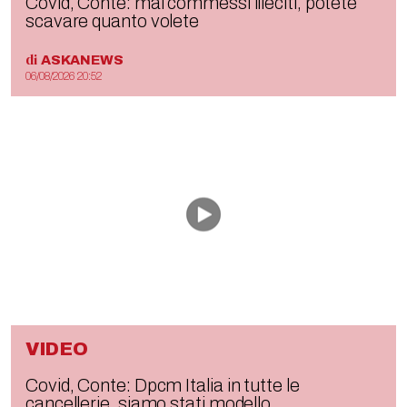
Covid, Conte: mai commessi illeciti, potete
scavare quanto volete
di
ASKANEWS
06/08/2026 20:52
VIDEO
Covid, Conte: Dpcm Italia in tutte le
cancellerie, siamo stati modello