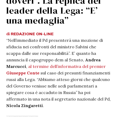
doveri”. La replica del
leader della Lega: “E’
una medaglia”
di
REDAZIONE
ON-LINE
“Nell’immediato il Pd presenterà una mozione di
sfiducia nei confronti del ministro Salvini che
scappa dalle sue responsabilità”. E’ quanto ha
annuncia il capogruppo dem al Senato,
Andrea
Marcucci
,
al termine dell’informativa del premier
Giuseppe Conte
sul caso dei presunti finanziamenti
russi alla Lega. “Abbiamo atteso giorni che qualcuno
del Governo venisse nelle sedi parlamentari a
spiegare cosa è accaduto in Russia” ha poi
affermato in una nota il segretario nazionale del Pd,
Nicola Zingaretti
.