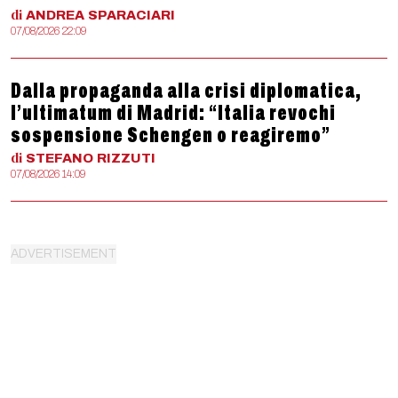
di
ANDREA
SPARACIARI
07/08/2026 22:09
Dalla propaganda alla crisi diplomatica,
l’ultimatum di Madrid: “Italia revochi
sospensione Schengen o reagiremo”
di
STEFANO
RIZZUTI
07/08/2026 14:09