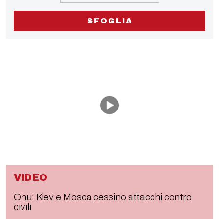
SFOGLIA
VIDEO
Onu: Kiev e Mosca cessino attacchi contro
civili