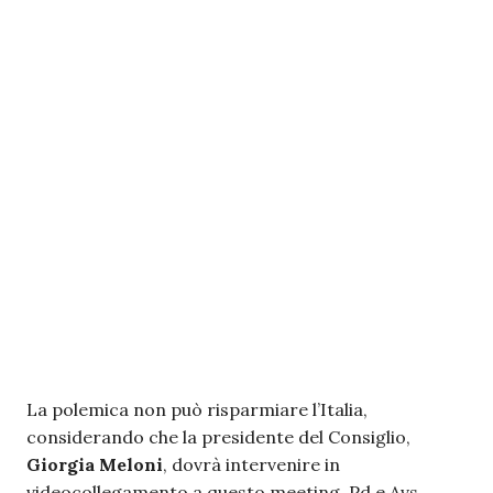
La polemica non può risparmiare l’Italia,
considerando che la presidente del Consiglio,
Giorgia Meloni
, dovrà intervenire in
videocollegamento a questo meeting. Pd e Avs