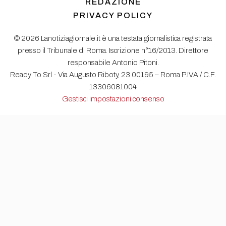
REDAZIONE
PRIVACY POLICY
© 2026 Lanotiziagiornale.it è una testata giornalistica registrata
presso il Tribunale di Roma. Iscrizione n°16/2013. Direttore
responsabile Antonio Pitoni.
Ready To Srl - Via Augusto Riboty, 23 00195 – Roma P.IVA / C.F.
13306081004
Gestisci impostazioni consenso