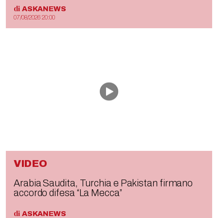
di
ASKANEWS
07/08/2026 20:00
VIDEO
Arabia Saudita, Turchia e Pakistan firmano
accordo difesa “La Mecca”
di
ASKANEWS