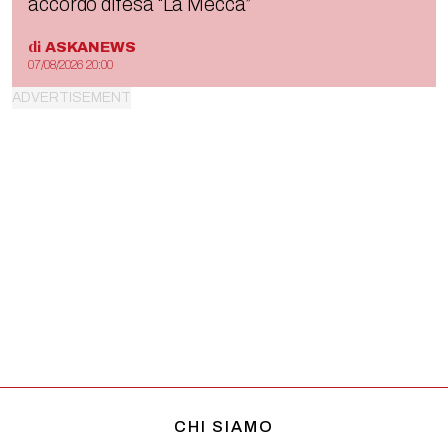
accordo difesa “La Mecca”
di
ASKANEWS
07/08/2026 20:00
CHI SIAMO