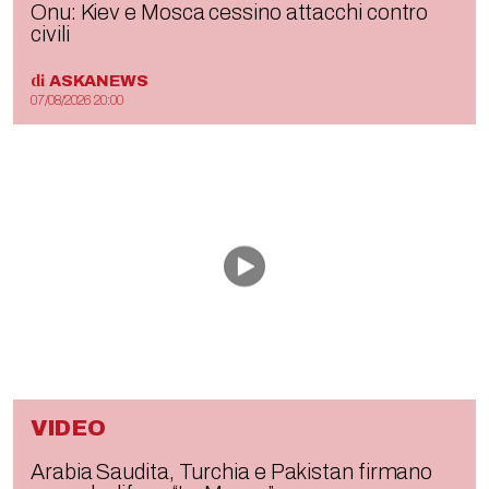
Onu: Kiev e Mosca cessino attacchi contro
civili
di
ASKANEWS
07/08/2026 20:00
VIDEO
Arabia Saudita, Turchia e Pakistan firmano