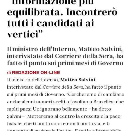
“Informazione più
equilibrata. Incontrerò
tutti i candidati ai
vertici”
Il ministro dell'Interno, Matteo Salvini,
interivstato dal Corriere della Sera, ha
fatto il punto sui primi mesi di Governo
di
REDAZIONE
ON-LINE
Il ministro dell’Interno,
Matteo Salvini
,
interivstato dal
Corriere della Sera
, ha fatto il punto
sui primi mesi di Governo. “Cercheremo di cambiare
anche alcuni numeri scelti a tavolino a Bruxelles, che
molti paesi Ue ignorano bellamente – ha detto
Salvini – Metteremo al centro la crescita e la pace
fiscale, che ti porta soldi e non li porta via, e ti
consente di avviare la flat tax. E poi la riforma delle