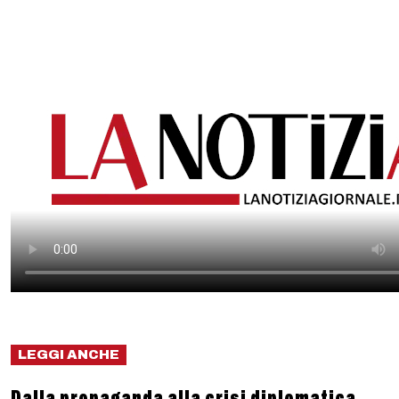
LEGGI ANCHE
Dalla propaganda alla crisi diplomatica,