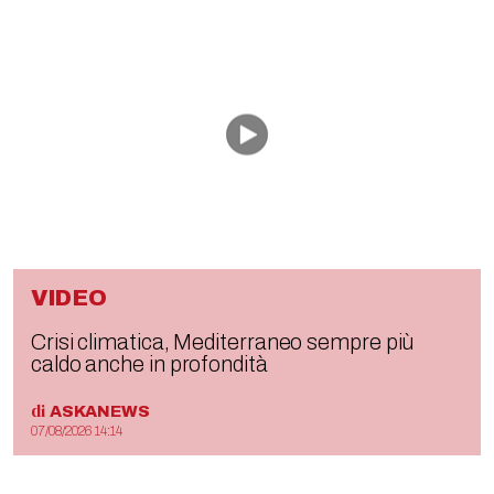
VIDEO
Crisi climatica, Mediterraneo sempre più
caldo anche in profondità
di
ASKANEWS
07/08/2026 14:14