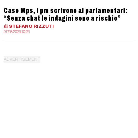
Caso Mps, i pm scrivono ai parlamentari:
“Senza chat le indagini sono a rischio”
di
STEFANO
RIZZUTI
07/08/2026 10:26