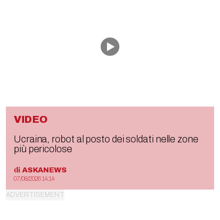
VIDEO
Ucraina, robot al posto dei soldati nelle zone
più pericolose
di
ASKANEWS
07/08/2026 14:14