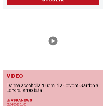
SFOGLIA
VIDEO
Donna accoltella 4 uomini a Covent Garden a
Londra: arrestata
di
ASKANEWS
05/08/2026 21:56