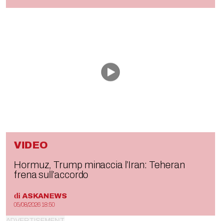
VIDEO
Hormuz, Trump minaccia l’Iran: Teheran
frena sull’accordo
di
ASKANEWS
05/08/2026 18:50