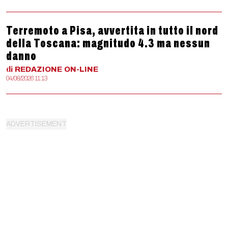
Terremoto a Pisa, avvertita in tutto il nord
della Toscana: magnitudo 4.3 ma nessun
danno
di
REDAZIONE
ON-LINE
04/08/2026 11:13