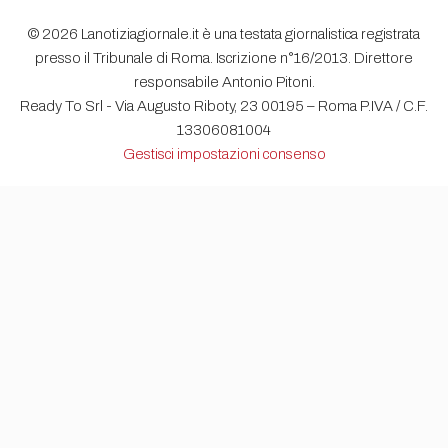
© 2026 Lanotiziagiornale.it è una testata giornalistica registrata
presso il Tribunale di Roma. Iscrizione n°16/2013. Direttore
responsabile Antonio Pitoni.
Ready To Srl - Via Augusto Riboty, 23 00195 – Roma P.IVA / C.F.
13306081004
Gestisci impostazioni consenso