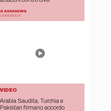
di
ASKANEWS
07/08/2026 20:00
VIDEO
Arabia Saudita, Turchia e
Pakistan firmano accordo