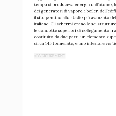
tempo si produceva energia dall’atomo, ha
dei generatori di vapore, i boiler, dell’edif
il sito pontino allo stadio più avanzato d
italiane. Gli schermi erano le sei struttu
le condotte superiori di collegamento fra 
costituito da due parti: un elemento super
circa 145 tonnellate, e uno inferiore vertic