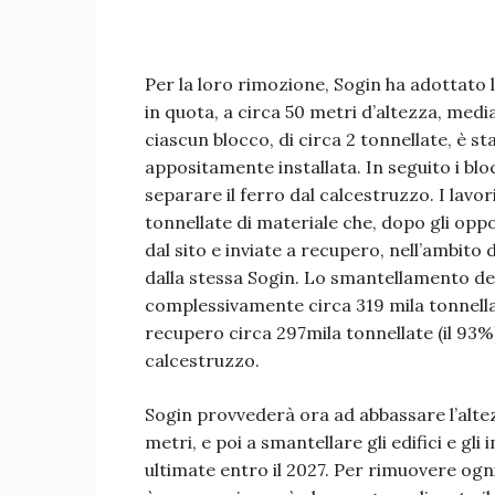
Per la loro rimozione, Sogin ha adottato 
in quota, a circa 50 metri d’altezza, med
ciascun blocco, di circa 2 tonnellate, è s
appositamente installata. In seguito i blo
separare il ferro dal calcestruzzo. I la
tonnellate di materiale che, dopo gli opp
dal sito e inviate a recupero, nell’ambito
dalla stessa Sogin. Lo smantellamento del
complessivamente circa 319 mila tonnellat
recupero circa 297mila tonnellate (il 93%
calcestruzzo.
Sogin provvederà ora ad abbassare l’altez
metri, e poi a smantellare gli edifici e gli
ultimate entro il 2027. Per rimuovere ogn