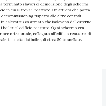
 terminato i lavori di demolizione degli schermi
icio in cui si trova il reattore. Un’attività che porta
el decommissioning rispetto alle altre centrali
re in calcestruzzo armato che isolavano dall’esterno
i boiler e l’edificio reattore. Ogni schermo era
iore orizzontale, collegato all’edificio reattore, di
ale, in uscita dai boiler, di circa 50 tonnellate.