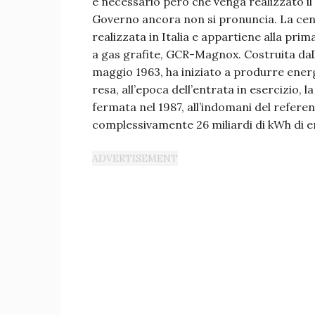
è necessario però che venga realizzato il d
Governo ancora non si pronuncia. La cent
realizzata in Italia e appartiene alla pri
a gas grafite, GCR-Magnox. Costruita dall’
maggio 1963, ha iniziato a produrre energ
resa, all’epoca dell’entrata in esercizio, 
fermata nel 1987, all’indomani del refere
complessivamente 26 miliardi di kWh di en