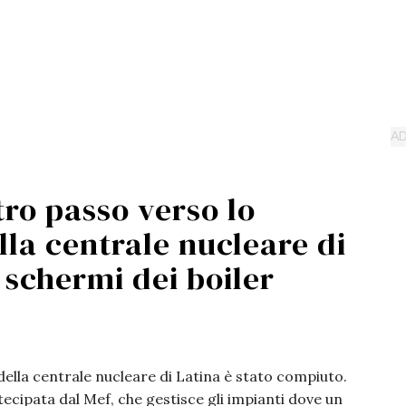
ro passo verso lo
la centrale nucleare di
i schermi dei boiler
ella centrale nucleare di Latina è stato compiuto.
tecipata dal Mef, che gestisce gli impianti dove un