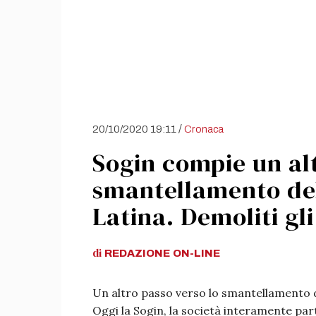
/
20/10/2020 19:11
Cronaca
Sogin compie un alt
smantellamento del
Latina. Demoliti gl
di
REDAZIONE
ON-LINE
Un altro passo verso lo smantellamento d
Oggi la Sogin, la società interamente par