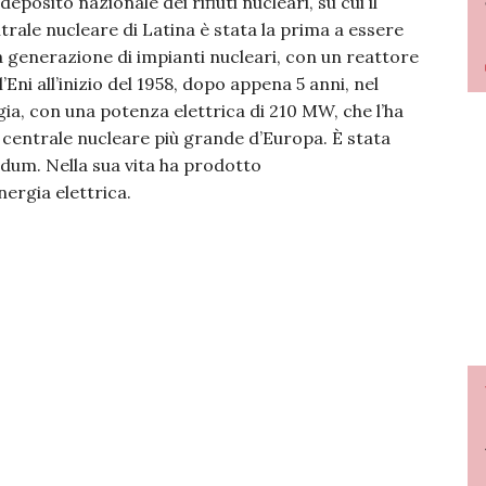
eposito nazionale dei rifiuti nucleari, su cui il
rale nucleare di Latina è stata la prima a essere
ma generazione di impianti nucleari, con un reattore
Eni all’inizio del 1958, dopo appena 5 anni, nel
ia, con una potenza elettrica di 210 MW, che l’ha
la centrale nucleare più grande d’Europa. È stata
ndum. Nella sua vita ha prodotto
ergia elettrica.