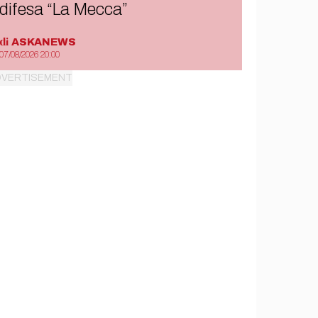
difesa “La Mecca”
di
ASKANEWS
07/08/2026 20:00