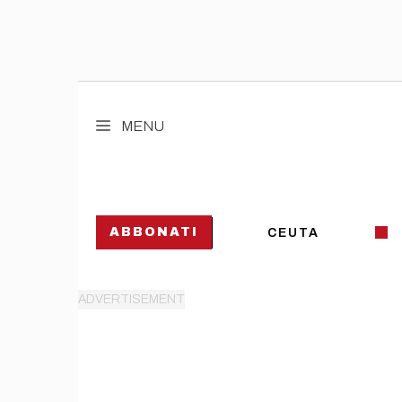
Vai
al
MENU
contenuto
ABBONATI
CEUTA