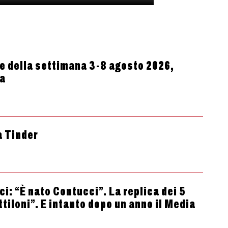
 della settimana 3-8 agosto 2026,
ta
a Tinder
i: “È nato Contucci”. La replica dei 5
ttiloni”. E intanto dopo un anno il Media