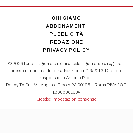
CHI SIAMO
ABBONAMENTI
PUBBLICITÀ
REDAZIONE
PRIVACY POLICY
© 2026 Lanotiziagiornale.it è una testata giornalistica registrata
presso il Tribunale di Roma. Iscrizione n°16/2013. Direttore
responsabile Antonio Pitoni.
Ready To Srl - Via Augusto Riboty, 23 00195 – Roma P.IVA / C.F.
13306081004
Gestisci impostazioni consenso