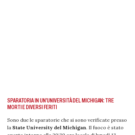
SPARATORIA IN UN’UNIVERSITÀ DEL MICHIGAN: TRE
MORTI E DIVERSI FERITI
Sono due le sparatorie che si sono verificate presso
la
State University del Michigan
. Il fuoco è stato
aperto intorno alle 20:30 ora locale di lunedì 13