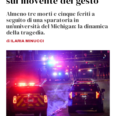
sul movente del gesto
Almeno tre morti e cinque feriti a
seguito di una sparatoria in
un’università del Michigan: la dinamica
della tragedia.
di
ILARIA
MINUCCI