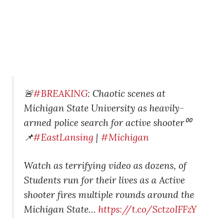
🚨
#BREAKING
: Chaotic scenes at
Michigan State University as heavily-
armed police search for active shooter⁰⁰
📌
#EastLansing
|
#Michigan
Watch as terrifying video as dozens, of
Students run for their lives as a Active
shooter fires multiple rounds around the
Michigan State…
https://t.co/SctzoIFFzY