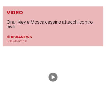
VIDEO
Onu: Kiev e Mosca cessino attacchi contro
civili
di
ASKANEWS
07/08/2026 20:00