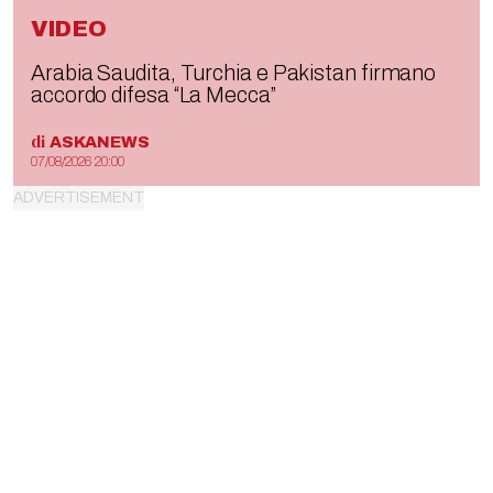
VIDEO
Arabia Saudita, Turchia e Pakistan firmano
accordo difesa “La Mecca”
di
ASKANEWS
07/08/2026 20:00