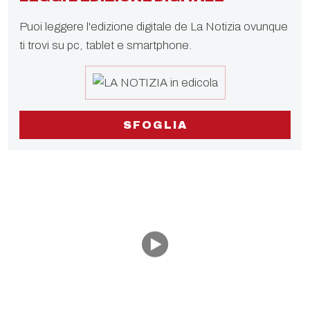
Puoi leggere l'edizione digitale de La Notizia ovunque
ti trovi su pc, tablet e smartphone.
SFOGLIA