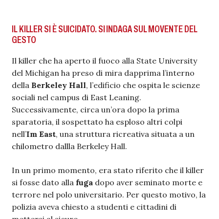
IL KILLER SI È SUICIDATO. SI INDAGA SUL MOVENTE DEL
GESTO
Il killer che ha aperto il fuoco alla State University
del Michigan ha preso di mira dapprima l’interno
della
Berkeley Hall
, l’edificio che ospita le scienze
sociali nel campus di East Leaning.
Successivamente, circa un’ora dopo la prima
sparatoria, il sospettato ha esploso altri colpi
nell’
Im East
, una struttura ricreativa situata a un
chilometro dallla Berkeley Hall.
In un primo momento, era stato riferito che il killer
si fosse dato alla
fuga
dopo aver seminato morte e
terrore nel polo universitario. Per questo motivo, la
polizia aveva chiesto a studenti e cittadini di
mettersi al sicuro.