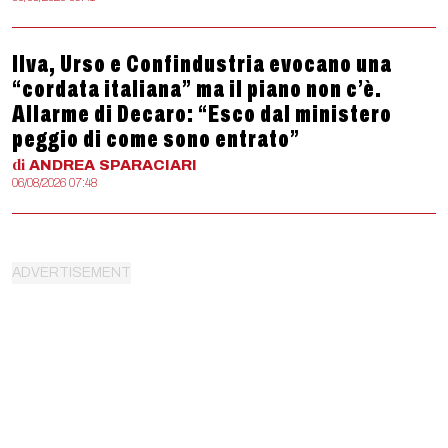
Ilva, Urso e Confindustria evocano una
“cordata italiana” ma il piano non c’è.
Allarme di Decaro: “Esco dal ministero
peggio di come sono entrato”
di
ANDREA
SPARACIARI
06/08/2026 07:48