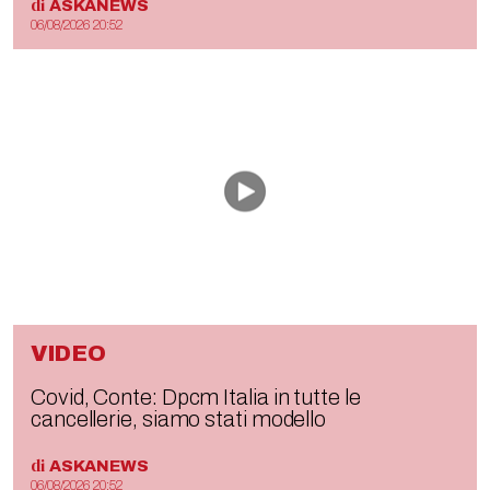
di
ASKANEWS
06/08/2026 20:52
VIDEO
Covid, Conte: Dpcm Italia in tutte le
cancellerie, siamo stati modello
di
ASKANEWS
06/08/2026 20:52