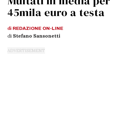
Multati in media per
45mila euro a testa
di
REDAZIONE
ON-LINE
di
Stefano Sansonetti