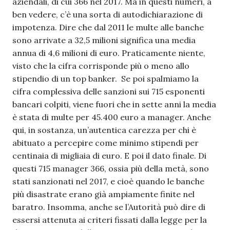
aziendali, di cui 366 nel 2017. Ma in questi numeri, a
ben vedere, c’è una sorta di autodichiarazione di
impotenza. Dire che dal 2011 le multe alle banche
sono arrivate a 32,5 milioni significa una media
annua di 4,6 milioni di euro. Praticamente niente,
visto che la cifra corrisponde più o meno allo
stipendio di un top banker. Se poi spalmiamo la
cifra complessiva delle sanzioni sui 715 esponenti
bancari colpiti, viene fuori che in sette anni la media
è stata di multe per 45.400 euro a manager. Anche
qui, in sostanza, un’autentica carezza per chi è
abituato a percepire come minimo stipendi per
centinaia di migliaia di euro. E poi il dato finale. Di
questi 715 manager 366, ossia più della metà, sono
stati sanzionati nel 2017, e cioè quando le banche
più disastrate erano già ampiamente finite nel
baratro. Insomma, anche se l’Autorità può dire di
essersi attenuta ai criteri fissati dalla legge per la