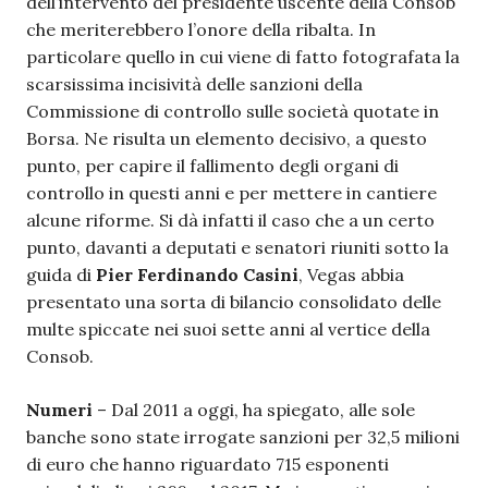
dell’intervento del presidente uscente della Consob
che meriterebbero l’onore della ribalta. In
particolare quello in cui viene di fatto fotografata la
scarsissima incisività delle sanzioni della
Commissione di controllo sulle società quotate in
Borsa. Ne risulta un elemento decisivo, a questo
punto, per capire il fallimento degli organi di
controllo in questi anni e per mettere in cantiere
alcune riforme. Si dà infatti il caso che a un certo
punto, davanti a deputati e senatori riuniti sotto la
guida di
Pier Ferdinando Casini
, Vegas abbia
presentato una sorta di bilancio consolidato delle
multe spiccate nei suoi sette anni al vertice della
Consob.
Numeri
– Dal 2011 a oggi, ha spiegato, alle sole
banche sono state irrogate sanzioni per 32,5 milioni
di euro che hanno riguardato 715 esponenti