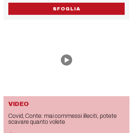
SFOGLIA
VIDEO
Covid, Conte: mai commessi illeciti, potete
scavare quanto volete