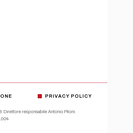
IONE
PRIVACY POLICY
13. Direttore responsabile Antonio Pitoni.
81004