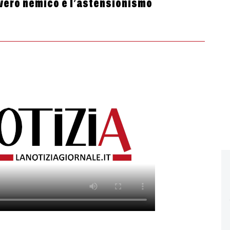
l vero nemico è l’astensionismo