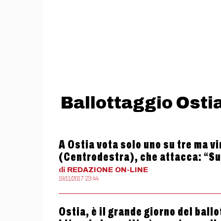
Ballottaggio Osti
A Ostia vota solo uno su tre ma vi
(Centrodestra), che attacca: “S
di
REDAZIONE
ON-LINE
19/11/2017 23:44
Ostia, è il grande giorno del ball