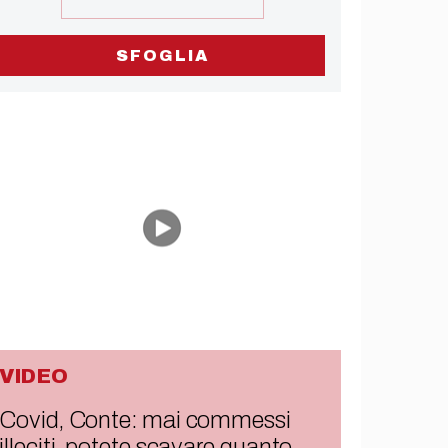
SFOGLIA
VIDEO
Covid, Conte: mai commessi
illeciti, potete scavare quanto