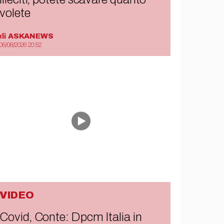
volete
di
ASKANEWS
06/08/2026 20:52
VIDEO
Covid, Conte: Dpcm Italia in