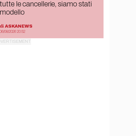
tutte le cancellerie, siamo stati
modello
di
ASKANEWS
06/08/2026 20:52