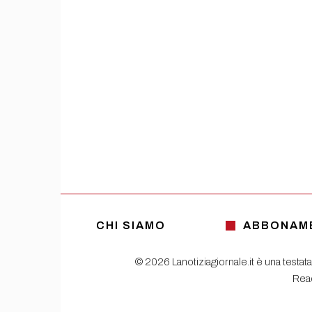
CHI SIAMO
ABBONAM
© 2026 Lanotiziagiornale.it è una testata
Read