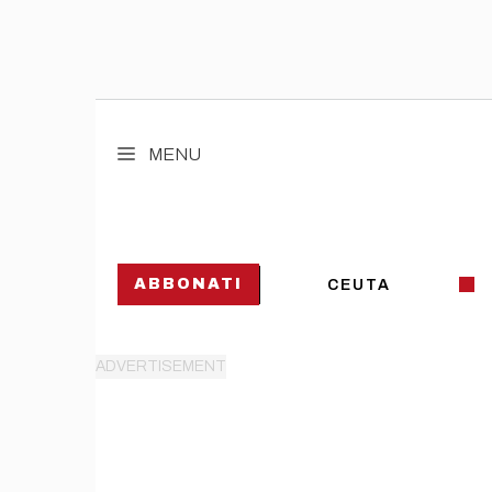
Vai
al
MENU
contenuto
ABBONATI
CEUTA