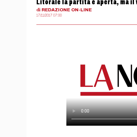
Litorale la partita è aperta, ma i
di
REDAZIONE
ON-LINE
17/11/2017 07:00