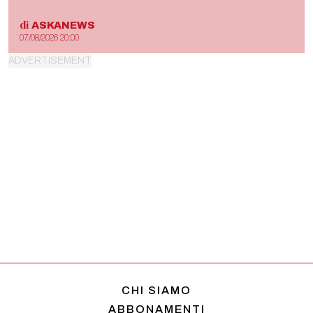
di
ASKANEWS
07/08/2026 20:00
CHI SIAMO
ABBONAMENTI