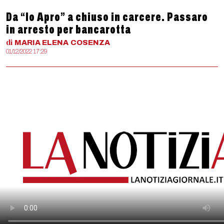
Da “Io Apro” a chiuso in carcere. Passaro
in arresto per bancarotta
di
MARIA ELENA
COSENZA
01/12/2022 17:29