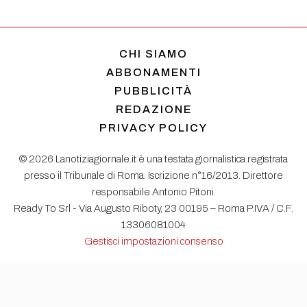
CHI SIAMO
ABBONAMENTI
PUBBLICITÀ
REDAZIONE
PRIVACY POLICY
© 2026 Lanotiziagiornale.it è una testata giornalistica registrata
presso il Tribunale di Roma. Iscrizione n°16/2013. Direttore
responsabile Antonio Pitoni.
Ready To Srl - Via Augusto Riboty, 23 00195 – Roma P.IVA / C.F.
13306081004
Gestisci impostazioni consenso