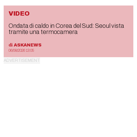
VIDEO
Ondata di caldo in Corea del Sud: Seoul vista
tramite una termocamera
di
ASKANEWS
06/08/2026 13:05