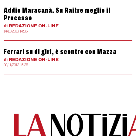
Addio Maracanà. Su Raitre meglio il
Processo
di
REDAZIONE
ON-LINE
14/11/2013 14:35
Ferrari su di giri, è scontro con Mazza
di
REDAZIONE
ON-LINE
08/11/2013 15:38