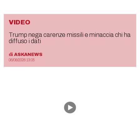
VIDEO
Trump nega carenze missili e minaccia chi ha
diffuso i dati
di
ASKANEWS
06/08/2026 13:05