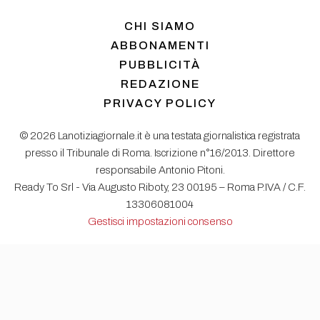
CHI SIAMO
ABBONAMENTI
PUBBLICITÀ
REDAZIONE
PRIVACY POLICY
© 2026 Lanotiziagiornale.it è una testata giornalistica registrata
presso il Tribunale di Roma. Iscrizione n°16/2013. Direttore
responsabile Antonio Pitoni.
Ready To Srl - Via Augusto Riboty, 23 00195 – Roma P.IVA / C.F.
13306081004
Gestisci impostazioni consenso