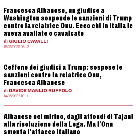
Francesca Albanese, un giudice a
Washington sospende le sanzioni di Trump
contro la relatrice Onu. Ecco chi in Italia le
aveva avallate o cavalcate
di
GIULIO
CAVALLI
15/05/2026 08:43
Ceffone dei giudici a Trump: sospese le
sanzioni contro la relatrice Onu,
Francesca Albanese
di
DAVIDE MANLIO
RUFFOLO
14/05/2026 10:11
Albanese nel mirino, dagli affondi di Tajani
alla risoluzione della Lega. Ma l’Onu
smonta l’attacco italiano