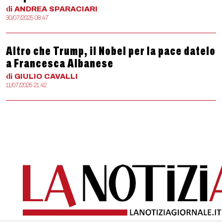
di
ANDREA
SPARACIARI
30/07/2025 08:47
Altro che Trump, il Nobel per la pace datelo
a Francesca Albanese
di
GIULIO
CAVALLI
11/07/2025 21:42