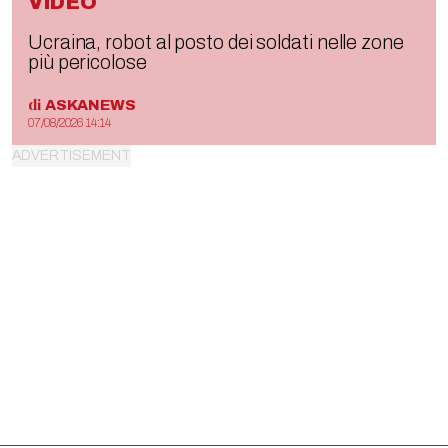
VIDEO
Ucraina, robot al posto dei soldati nelle zone
più pericolose
di
ASKANEWS
07/08/2026 14:14