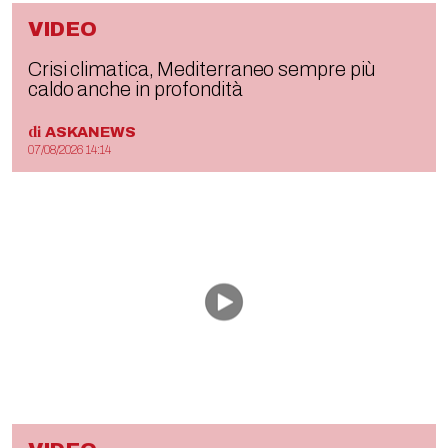
VIDEO
Crisi climatica, Mediterraneo sempre più
caldo anche in profondità
di
ASKANEWS
07/08/2026 14:14