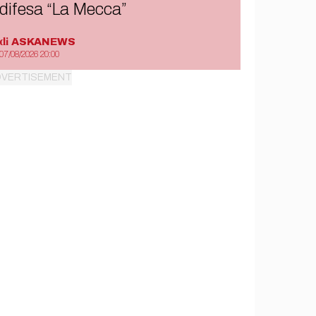
difesa “La Mecca”
di
ASKANEWS
07/08/2026 20:00