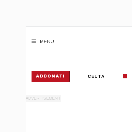
Vai
al
MENU
contenuto
ABBONATI
CEUTA