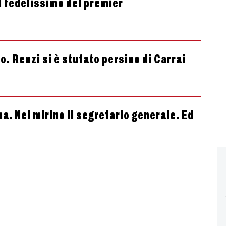
il fedelissimo del premier
co. Renzi si è stufato persino di Carrai
na. Nel mirino il segretario generale. Ed