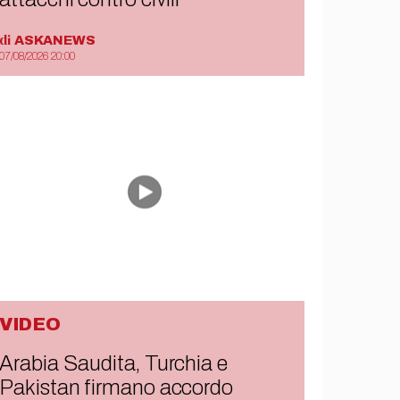
di
ASKANEWS
07/08/2026 20:00
VIDEO
Arabia Saudita, Turchia e
Pakistan firmano accordo