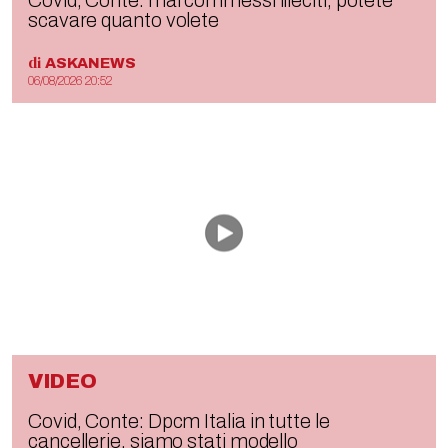
Covid, Conte: mai commessi illeciti, potete
scavare quanto volete
di
ASKANEWS
06/08/2026 20:52
VIDEO
Covid, Conte: Dpcm Italia in tutte le
cancellerie, siamo stati modello