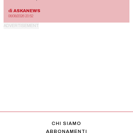
di
ASKANEWS
06/08/2026 20:52
CHI SIAMO
ABBONAMENTI