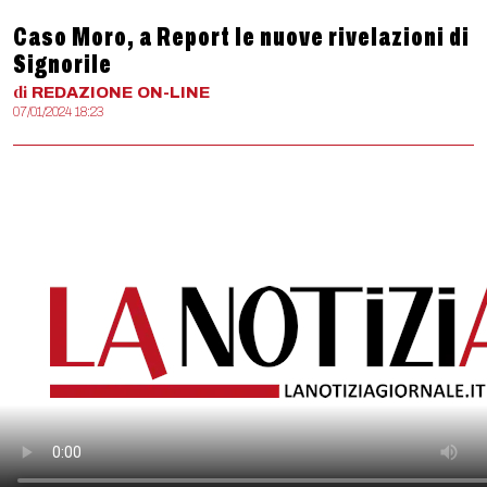
Caso Moro, a Report le nuove rivelazioni di
Signorile
di
REDAZIONE
ON-LINE
07/01/2024 18:23