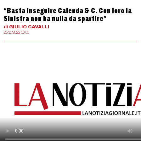
“Basta inseguire Calenda & C. Con loro la
Sinistra non ha nulla da spartire”
di
GIULIO
CAVALLI
25/11/2022 10:01