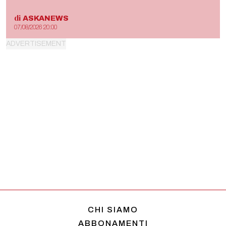
di
ASKANEWS
07/08/2026 20:00
CHI SIAMO
ABBONAMENTI