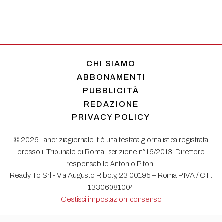
CHI SIAMO
ABBONAMENTI
PUBBLICITÀ
REDAZIONE
PRIVACY POLICY
© 2026 Lanotiziagiornale.it è una testata giornalistica registrata
presso il Tribunale di Roma. Iscrizione n°16/2013. Direttore
responsabile Antonio Pitoni.
Ready To Srl - Via Augusto Riboty, 23 00195 – Roma P.IVA / C.F.
13306081004
Gestisci impostazioni consenso