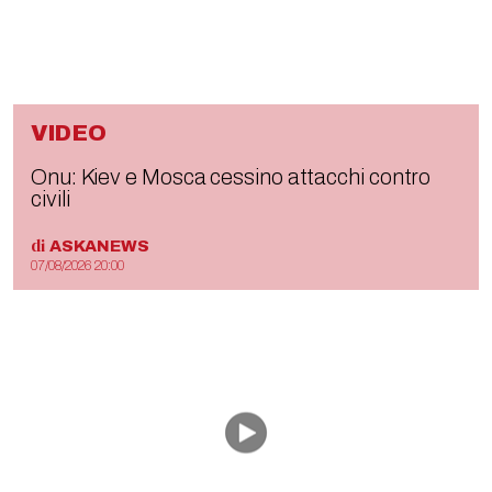
VIDEO
Onu: Kiev e Mosca cessino attacchi contro
civili
di
ASKANEWS
07/08/2026 20:00