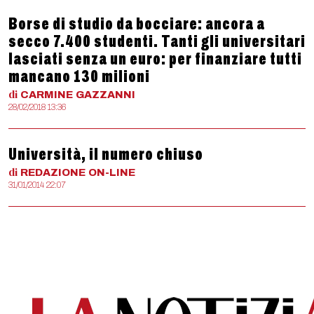
Borse di studio da bocciare: ancora a
secco 7.400 studenti. Tanti gli universitari
lasciati senza un euro: per finanziare tutti
mancano 130 milioni
di
CARMINE
GAZZANNI
28/02/2018 13:36
Università, il numero chiuso
di
REDAZIONE
ON-LINE
31/01/2014 22:07