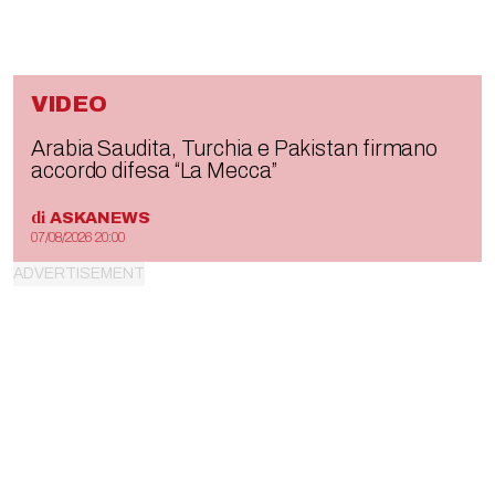
VIDEO
Arabia Saudita, Turchia e Pakistan firmano
accordo difesa “La Mecca”
di
ASKANEWS
07/08/2026 20:00