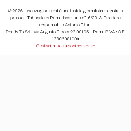
© 2026 Lanotiziagiornale.it è una testata giornalistica registrata
presso il Tribunale di Roma. Iscrizione n°16/2013. Direttore
responsabile Antonio Pitoni.
Ready To Srl - Via Augusto Riboty, 23 00195 – Roma P.IVA / C.F.
13306081004
Gestisci impostazioni consenso