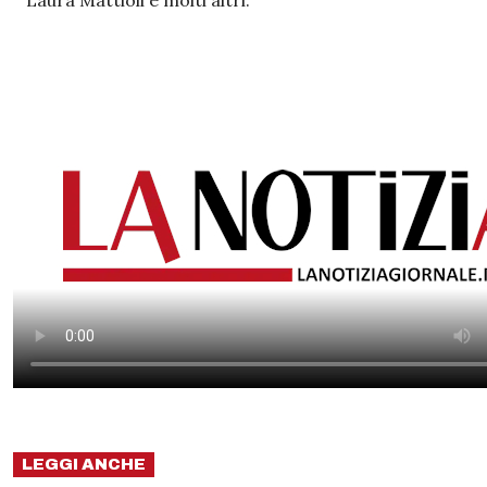
Laura Mattioli e molti altri.
LEGGI ANCHE