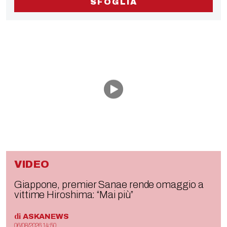
SFOGLIA
VIDEO
Giappone, premier Sanae rende omaggio a
vittime Hiroshima: “Mai più”
di
ASKANEWS
06/08/2026 14:50