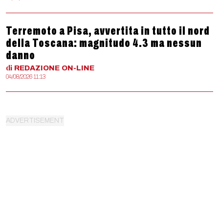
Terremoto a Pisa, avvertita in tutto il nord
della Toscana: magnitudo 4.3 ma nessun
danno
di
REDAZIONE
ON-LINE
04/08/2026 11:13