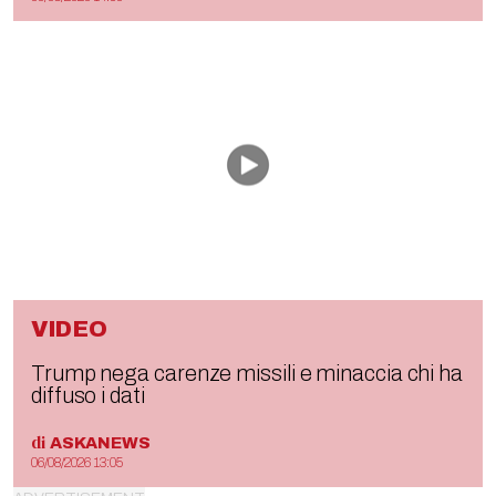
VIDEO
Trump nega carenze missili e minaccia chi ha
diffuso i dati
di
ASKANEWS
06/08/2026 13:05