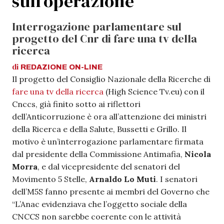
sull’operazione
Interrogazione parlamentare sul
progetto del Cnr di fare una tv della
ricerca
di
REDAZIONE
ON-LINE
Il progetto del Consiglio Nazionale della Ricerche di
fare una tv della ricerca
(High Science Tv.eu) con il
Cnccs, già finito sotto ai riflettori
dell’Anticorruzione è ora all’attenzione dei ministri
della Ricerca e della Salute, Bussetti e Grillo. Il
motivo è un’interrogazione parlamentare firmata
dal presidente della Commissione Antimafia,
Nicola
Morra
, e dal vicepresidente del senatori del
Movimento 5 Stelle,
Arnaldo Lo Muti
. I senatori
dell’M5S fanno presente ai membri del Governo che
“L’Anac evidenziava che l’oggetto sociale della
CNCCS non sarebbe coerente con le attività