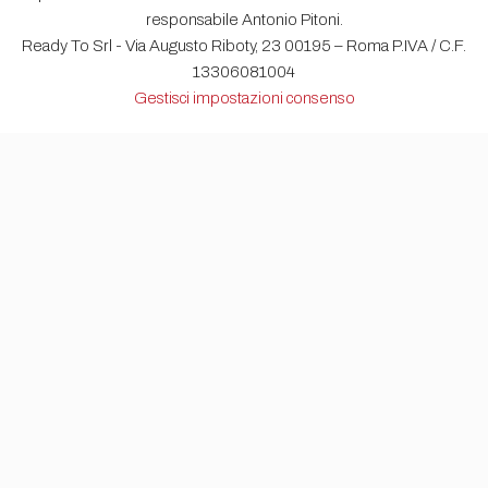
responsabile Antonio Pitoni.
Ready To Srl - Via Augusto Riboty, 23 00195 – Roma P.IVA / C.F.
13306081004
Gestisci impostazioni consenso