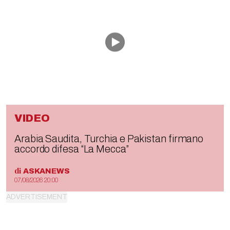
VIDEO
Arabia Saudita, Turchia e Pakistan firmano
accordo difesa “La Mecca”
di
ASKANEWS
07/08/2026 20:00