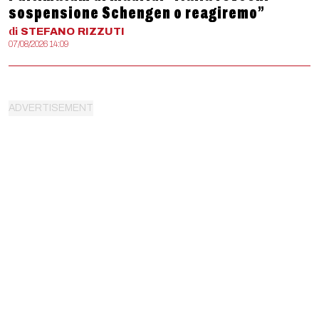
sospensione Schengen o reagiremo”
di
STEFANO
RIZZUTI
07/08/2026 14:09