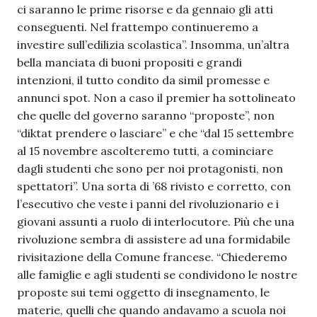
ci saranno le prime risorse e da gennaio gli atti
conseguenti. Nel frattempo continueremo a
investire sull’edilizia scolastica”. Insomma, un’altra
bella manciata di buoni propositi e grandi
intenzioni, il tutto condito da simil promesse e
annunci spot. Non a caso il premier ha sottolineato
che quelle del governo saranno “proposte”, non
“diktat prendere o lasciare” e che “dal 15 settembre
al 15 novembre ascolteremo tutti, a cominciare
dagli studenti che sono per noi protagonisti, non
spettatori”. Una sorta di ’68 rivisto e corretto, con
l’esecutivo che veste i panni del rivoluzionario e i
giovani assunti a ruolo di interlocutore. Più che una
rivoluzione sembra di assistere ad una formidabile
rivisitazione della Comune francese. “Chiederemo
alle famiglie e agli studenti se condividono le nostre
proposte sui temi oggetto di insegnamento, le
materie, quelli che quando andavamo a scuola noi