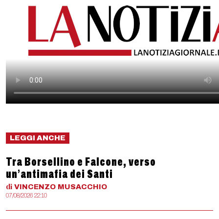
LEGGI ANCHE
Tra Borsellino e Falcone, verso
un’antimafia dei Santi
di
VINCENZO
MUSACCHIO
07/08/2026 22:10