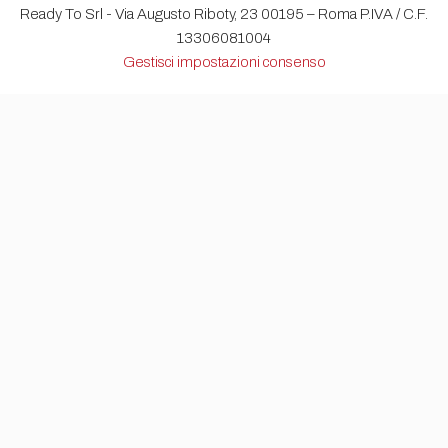
Ready To Srl - Via Augusto Riboty, 23 00195 – Roma P.IVA / C.F.
13306081004
Gestisci impostazioni consenso