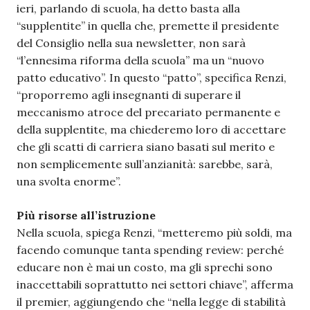
ieri, parlando di scuola, ha detto basta alla
“supplentite” in quella che, premette il presidente
del Consiglio nella sua newsletter, non sarà
“l’ennesima riforma della scuola” ma un “nuovo
patto educativo”. In questo “patto”, specifica Renzi,
“proporremo agli insegnanti di superare il
meccanismo atroce del precariato permanente e
della supplentite, ma chiederemo loro di accettare
che gli scatti di carriera siano basati sul merito e
non semplicemente sull’anzianità: sarebbe, sarà,
una svolta enorme”.
Più risorse all’istruzione
Nella scuola, spiega Renzi, “metteremo più soldi, ma
facendo comunque tanta spending review: perché
educare non è mai un costo, ma gli sprechi sono
inaccettabili soprattutto nei settori chiave”, afferma
il premier, aggiungendo che “nella legge di stabilità