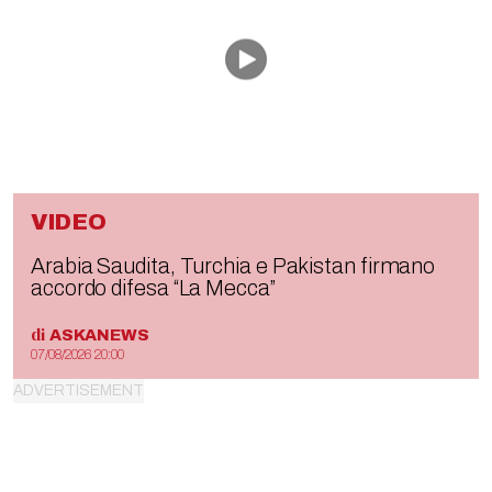
VIDEO
Arabia Saudita, Turchia e Pakistan firmano
accordo difesa “La Mecca”
di
ASKANEWS
07/08/2026 20:00