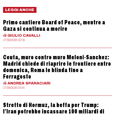
LEGGI ANCHE
Primo cantiere Board of Peace, mentre a
Gaza si continua a morire
di
GIULIO
CAVALLI
07/08/2026 22:09
Ceuta, muro contro muro Meloni-Sanchez:
Madrid chiede di riaprire le frontiere entro
domenica, Roma le blinda fino a
Ferragosto
di
ANDREA
SPARACIARI
07/08/2026 16:54
Stretto di Hormuz, la beffa per Trump:
l’Iran potrebbe incassare 100 miliardi di