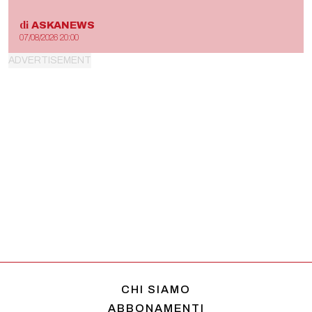
di
ASKANEWS
07/08/2026 20:00
CHI SIAMO
ABBONAMENTI