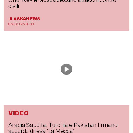
civili
di
ASKANEWS
07/08/2026 20:00
VIDEO
Arabia Saudita, Turchia e Pakistan firmano
accordo difesa “La Mecca”