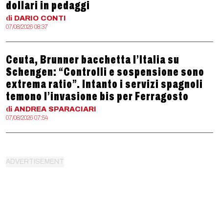
dollari in pedaggi
di
DARIO
CONTI
07/08/2026 08:37
Ceuta, Brunner bacchetta l’Italia su
Schengen: “Controlli e sospensione sono
extrema ratio”. Intanto i servizi spagnoli
temono l’invasione bis per Ferragosto
di
ANDREA
SPARACIARI
07/08/2026 07:54