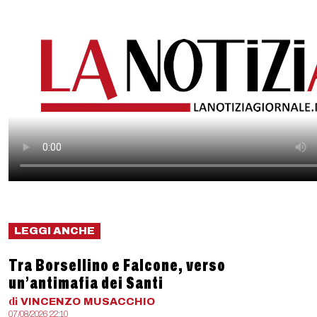
LEGGI ANCHE
Tra Borsellino e Falcone, verso
un’antimafia dei Santi
di
VINCENZO
MUSACCHIO
07/08/2026 22:10