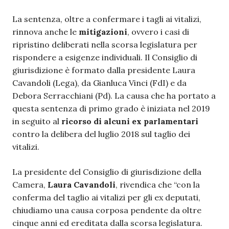
La sentenza, oltre a confermare i tagli ai vitalizi,
rinnova anche le
mitigazioni
, ovvero i casi di
ripristino deliberati nella scorsa legislatura per
rispondere a esigenze individuali. Il Consiglio di
giurisdizione è formato dalla presidente Laura
Cavandoli (Lega), da Gianluca Vinci (FdI) e da
Debora Serracchiani (Pd). La causa che ha portato a
questa sentenza di primo grado è iniziata nel 2019
in seguito al
ricorso di alcuni ex parlamentari
contro la delibera del luglio 2018 sul taglio dei
vitalizi.
La presidente del Consiglio di giurisdizione della
Camera,
Laura Cavandoli
, rivendica che “c
on la
conferma del taglio ai vitalizi per gli ex deputati,
chiudiamo una causa corposa pendente da oltre
cinque anni ed ereditata dalla scorsa legislatura.