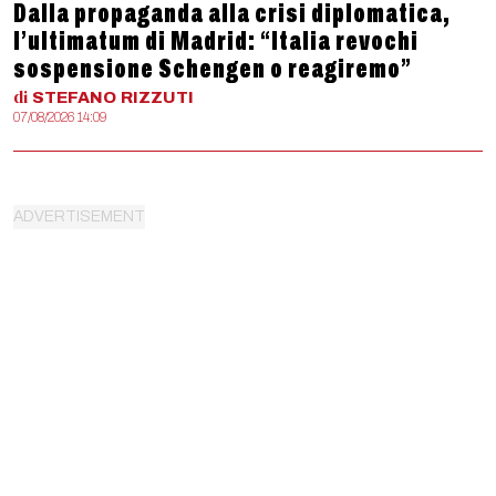
Dalla propaganda alla crisi diplomatica,
l’ultimatum di Madrid: “Italia revochi
sospensione Schengen o reagiremo”
di
STEFANO
RIZZUTI
07/08/2026 14:09