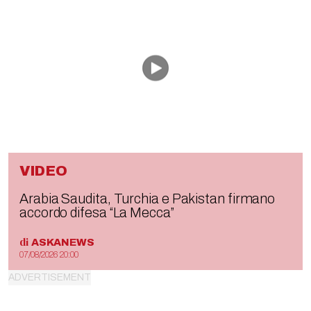
VIDEO
Arabia Saudita, Turchia e Pakistan firmano
accordo difesa “La Mecca”
di
ASKANEWS
07/08/2026 20:00