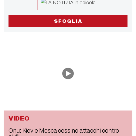
SFOGLIA
VIDEO
Onu: Kiev e Mosca cessino attacchi contro