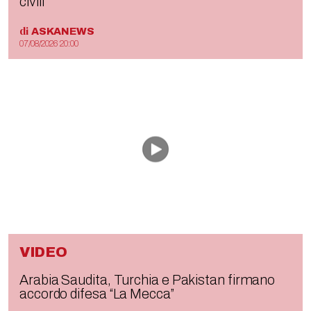
civili
di
ASKANEWS
07/08/2026 20:00
VIDEO
Arabia Saudita, Turchia e Pakistan firmano
accordo difesa “La Mecca”