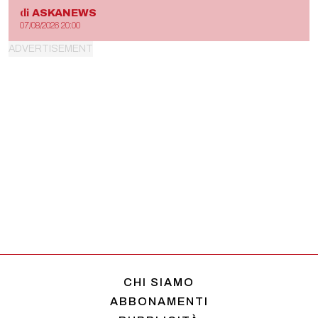
di
ASKANEWS
07/08/2026 20:00
CHI SIAMO
ABBONAMENTI