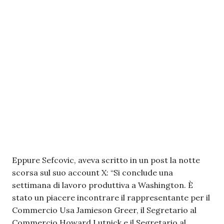
Eppure Sefcovic, aveva scritto in un post la notte
scorsa sul suo account X: “Si conclude una
settimana di lavoro produttiva a Washington. È
stato un piacere incontrare il rappresentante per il
Commercio Usa Jamieson Greer, il Segretario al
Commercio Howard Lutnick e il Segretario al