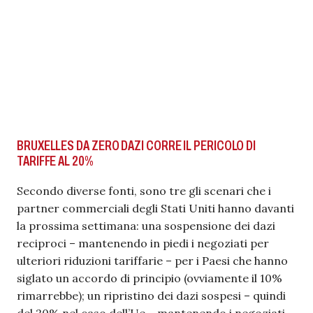
BRUXELLES DA ZERO DAZI CORRE IL PERICOLO DI
TARIFFE AL 20%
Secondo diverse fonti, sono tre gli scenari che i
partner commerciali degli Stati Uniti hanno davanti
la prossima settimana: una sospensione dei dazi
reciproci – mantenendo in piedi i negoziati per
ulteriori riduzioni tariffarie – per i Paesi che hanno
siglato un accordo di principio (ovviamente il 10%
rimarrebbe); un ripristino dei dazi sospesi – quindi
del 20% nel caso dell’Ue – mantenendo i negoziati