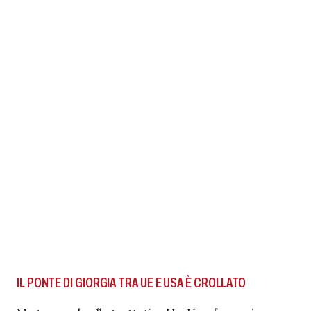
IL PONTE DI GIORGIA TRA UE E USA È CROLLATO