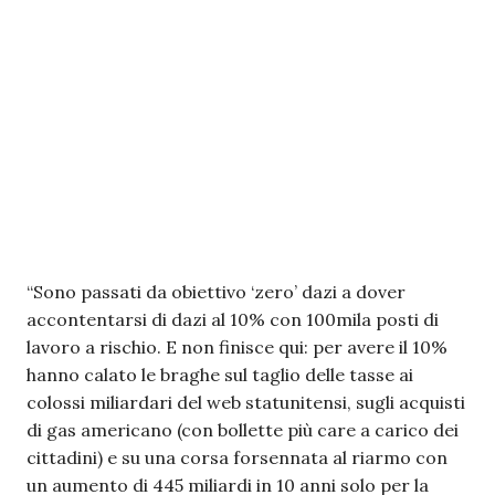
“Sono passati da obiettivo ‘zero’ dazi a dover
accontentarsi di dazi al 10% con 100mila posti di
lavoro a rischio. E non finisce qui: per avere il 10%
hanno calato le braghe sul taglio delle tasse ai
colossi miliardari del web statunitensi, sugli acquisti
di gas americano (con bollette più care a carico dei
cittadini) e su una corsa forsennata al riarmo con
un aumento di 445 miliardi in 10 anni solo per la