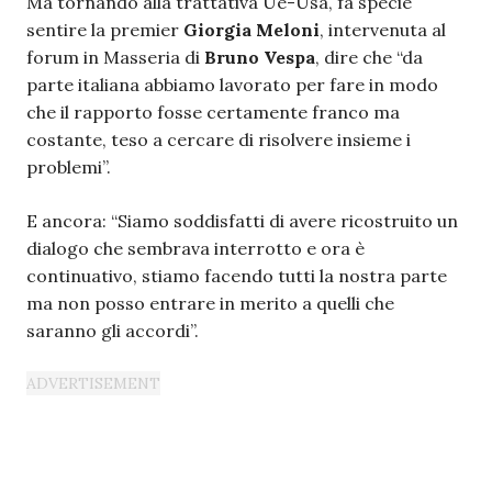
Ma tornando alla trattativa Ue-Usa, fa specie
sentire la premier
Giorgia Meloni
, intervenuta al
forum in Masseria di
Bruno Vespa
, dire che “da
parte italiana abbiamo lavorato per fare in modo
che il rapporto fosse certamente franco ma
costante, teso a cercare di risolvere insieme i
problemi”.
E ancora: “Siamo soddisfatti di avere ricostruito un
dialogo che sembrava interrotto e ora è
continuativo, stiamo facendo tutti la nostra parte
ma non posso entrare in merito a quelli che
saranno gli accordi”.