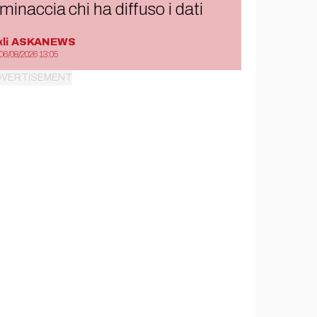
minaccia chi ha diffuso i dati
di
ASKANEWS
06/08/2026 13:05