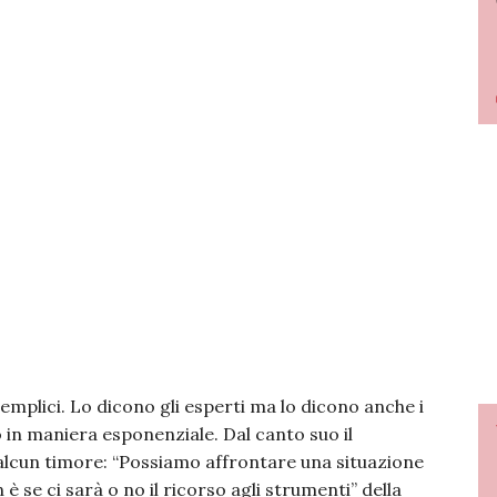
mplici. Lo dicono gli esperti ma lo dicono anche i
in maniera esponenziale. Dal canto suo il
cun timore: “Possiamo affrontare una situazione
 se ci sarà o no il ricorso agli strumenti” della