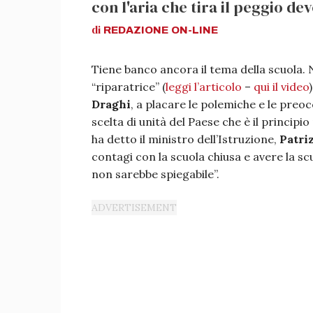
con l'aria che tira il peggio de
di
REDAZIONE
ON-LINE
Tiene banco ancora il tema della scuola. 
“riparatrice” (
leggi l’articolo
–
qui il video
Draghi
, a placare le polemiche e le preo
scelta di unità del Paese che è il principio
ha detto il ministro dell’Istruzione,
Patri
contagi con la scuola chiusa e avere la sc
non sarebbe spiegabile”.