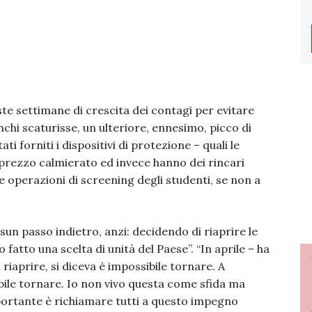
ste settimane di crescita dei contagi per evitare
nchi scaturisse, un ulteriore, ennesimo, picco di
 forniti i dispositivi di protezione – quali le
prezzo calmierato ed invece hanno dei rincari
 operazioni di screening degli studenti, se non a
n passo indietro, anzi: decidendo di riaprire le
fatto una scelta di unità del Paese”. “In aprile – ha
iaprire, si diceva è impossibile tornare. A
bile tornare. Io non vivo questa come sfida ma
portante è richiamare tutti a questo impegno