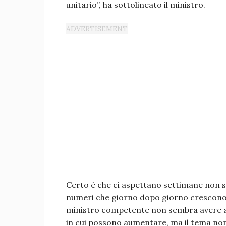
unitario”, ha sottolineato il ministro.
Certo è che ci aspettano settimane non se
numeri che giorno dopo giorno crescono 
ministro competente non sembra avere al
in cui possono aumentare, ma il tema non è