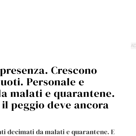
n presenza. Crescono
uoti. Personale e
da malati e quarantene.
a il peggio deve ancora
ti decimati da malati e quarantene. E