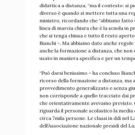
didattica a distanza, “ma il contesto: si p
diverso è quando si mettere tutta una regi
ministro, ricordando che “abbiamo fatto 
linea di marcia chiara che è la scuola in
che si tenga chiusa e tutto il resto aperto
Bianchi -. Ma abbiamo dato anche regole ch
anche la formazione a distanza, che non 
usato in maniera specifica e per un tempo
“Può darsi benissimo – ha concluso Bianch
ricorso della formazione a distanza, ma a
provvedimento generalizzato e senza giust
non corrisponde a quello tracciato dai pre
che orientativamente avevamo previsto. C
riguarda il personale scolastico la media 
circa 7mila persone. Le classi in ddi nel L
dell’Associazione nazionale presidi del La