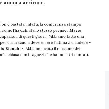
ve ancora arrivare.
Non è bastata, infatti, la conferenza stampa
), come l’ha definita lo stesso premier
Mario
ccupazioni di questi giorni. “Abbiamo fatto una
 per cui la scuola deve essere l’ultima a chiudere –
zio Bianchi
-. Abbiamo avuto il massimo dei
uola chiusa con i ragazzi che hanno altri contatti