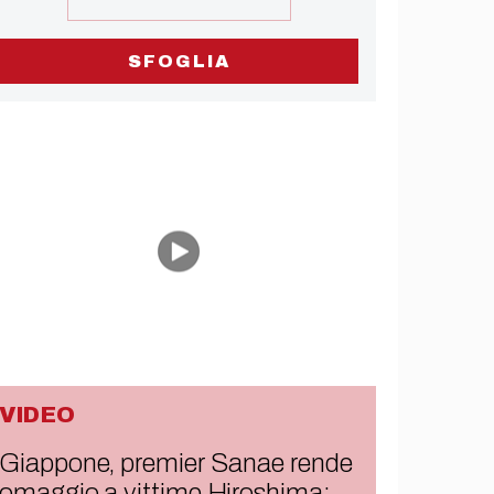
SFOGLIA
VIDEO
Giappone, premier Sanae rende
omaggio a vittime Hiroshima: