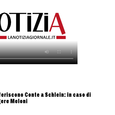
eferiscono Conte a Schlein: in caso di
gere Meloni