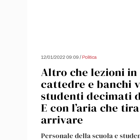
/
12/01/2022 09:09
Politica
Altro che lezioni i
cattedre e banchi v
studenti decimati 
E con l’aria che tir
arrivare
Personale della scuola e studen