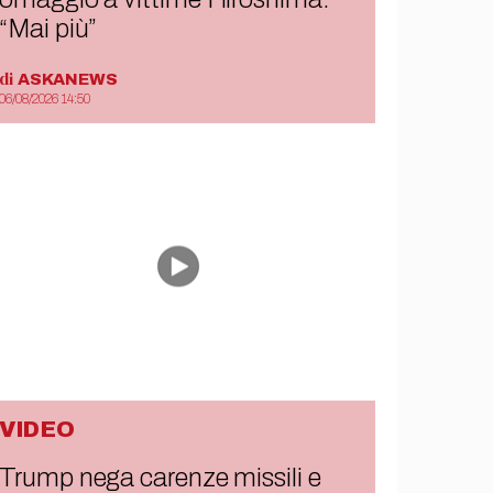
“Mai più”
di
ASKANEWS
06/08/2026 14:50
VIDEO
Trump nega carenze missili e