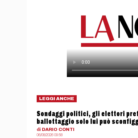
LEGGI ANCHE
Sondaggi politici, gli elettori pr
ballottaggio solo lui può sconfig
di
DARIO
CONTI
06/08/2026 09:58