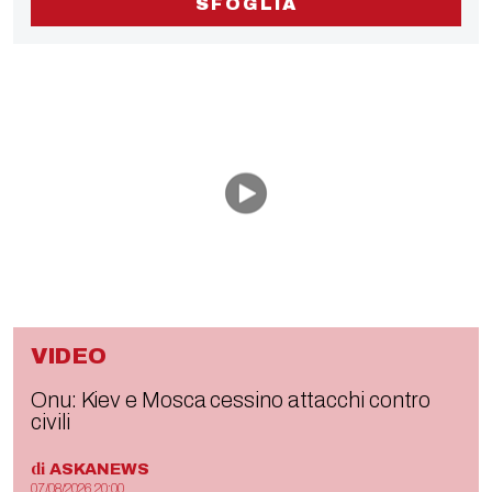
SFOGLIA
VIDEO
Onu: Kiev e Mosca cessino attacchi contro
civili
di
ASKANEWS
07/08/2026 20:00