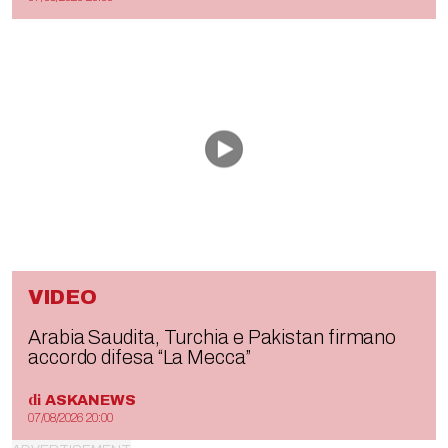
VIDEO
Arabia Saudita, Turchia e Pakistan firmano
accordo difesa “La Mecca”
di
ASKANEWS
07/08/2026 20:00