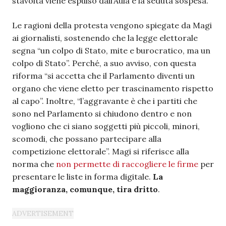
stavolta viene espulso dall’Aula e la seduta sospesa.
Le ragioni della protesta vengono spiegate da Magi
ai giornalisti, sostenendo che la legge elettorale
segna “un colpo di Stato, mite e burocratico, ma un
colpo di Stato”. Perché, a suo avviso, con questa
riforma “si accetta che il Parlamento diventi un
organo che viene eletto per trascinamento rispetto
al capo”. Inoltre, “l’aggravante è che i partiti che
sono nel Parlamento si chiudono dentro e non
vogliono che ci siano soggetti più piccoli, minori,
scomodi, che possano partecipare alla
competizione elettorale”. Magi si riferisce alla
norma che
non permette di raccogliere le firme
per
presentare le liste in forma digitale.
La
maggioranza, comunque, tira dritto
.