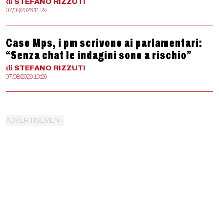
di
STEFANO
RIZZUTI
07/08/2026 11:29
Caso Mps, i pm scrivono ai parlamentari:
“Senza chat le indagini sono a rischio”
di
STEFANO
RIZZUTI
07/08/2026 10:26