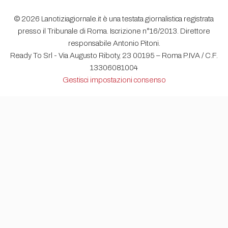
© 2026 Lanotiziagiornale.it è una testata giornalistica registrata
presso il Tribunale di Roma. Iscrizione n°16/2013. Direttore
responsabile Antonio Pitoni.
Ready To Srl - Via Augusto Riboty, 23 00195 – Roma P.IVA / C.F.
13306081004
Gestisci impostazioni consenso