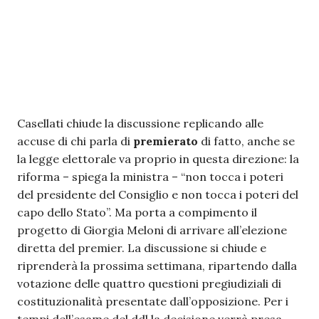
Casellati chiude la discussione replicando alle
accuse di chi parla di
premierato
di fatto, anche se
la legge elettorale va proprio in questa direzione: la
riforma – spiega la ministra – “non tocca i poteri
del presidente del Consiglio e non tocca i poteri del
capo dello Stato”. Ma porta a compimento il
progetto di Giorgia Meloni di arrivare all’elezione
diretta del premier. La discussione si chiude e
riprenderà la prossima settimana, ripartendo dalla
votazione delle quattro questioni pregiudiziali di
costituzionalità presentate dall’opposizione. Per i
tempi dell’esame del ddl la decisione verrà presa