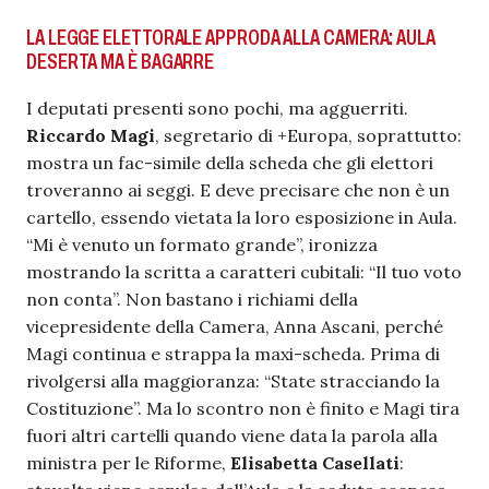
LA LEGGE ELETTORALE APPRODA ALLA CAMERA: AULA
DESERTA MA È BAGARRE
I deputati presenti sono pochi, ma agguerriti.
Riccardo Magi
, segretario di +Europa, soprattutto:
mostra un fac-simile della scheda che gli elettori
troveranno ai seggi. E deve precisare che non è un
cartello, essendo vietata la loro esposizione in Aula.
“Mi è venuto un formato grande”, ironizza
mostrando la scritta a caratteri cubitali: “Il tuo voto
non conta”. Non bastano i richiami della
vicepresidente della Camera, Anna Ascani, perché
Magi continua e strappa la maxi-scheda. Prima di
rivolgersi alla maggioranza: “State stracciando la
Costituzione”. Ma lo scontro non è finito e Magi tira
fuori altri cartelli quando viene data la parola alla
ministra per le Riforme,
Elisabetta Casellati
: