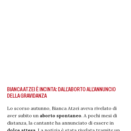
BIANCA ATZEI È INCINTA: DALL’ABORTO ALL’ANNUNCIO
DELLA GRAVIDANZA
Lo scorso autunno, Bianca Atzei aveva rivelato di
aver subito un
aborto spontaneo
. A pochi mesi di
distanza, la cantante ha annunciato di essere in
dolce attesa
. La notizia è stata rivelata tramite un