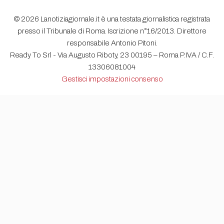
© 2026 Lanotiziagiornale.it è una testata giornalistica registrata
presso il Tribunale di Roma. Iscrizione n°16/2013. Direttore
responsabile Antonio Pitoni.
Ready To Srl - Via Augusto Riboty, 23 00195 – Roma P.IVA / C.F.
13306081004
Gestisci impostazioni consenso