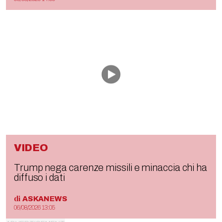
VIDEO
Trump nega carenze missili e minaccia chi ha
diffuso i dati
di
ASKANEWS
06/08/2026 13:05