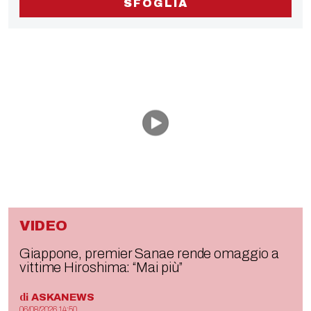
SFOGLIA
VIDEO
Giappone, premier Sanae rende omaggio a
vittime Hiroshima: “Mai più”
di
ASKANEWS
06/08/2026 14:50