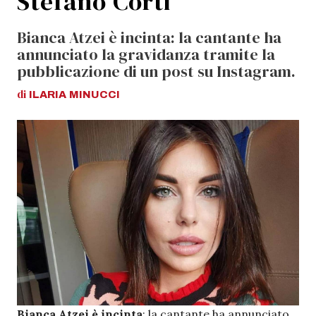
Stefano Corti
Bianca Atzei è incinta: la cantante ha
annunciato la gravidanza tramite la
pubblicazione di un post su Instagram.
di
ILARIA
MINUCCI
Bianca Atzei è incinta
: la cantante ha annunciato