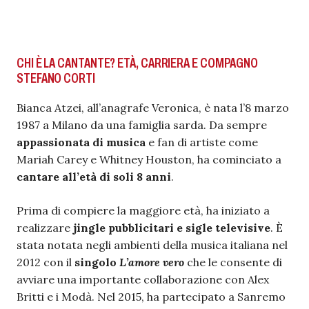
CHI È LA CANTANTE? ETÀ, CARRIERA E COMPAGNO
STEFANO CORTI
Bianca Atzei, all’anagrafe Veronica, è nata l’8 marzo
1987 a Milano da una famiglia sarda. Da sempre
appassionata di musica
e fan di artiste come
Mariah Carey e Whitney Houston, ha cominciato a
cantare all’età di soli 8 anni
.
Prima di compiere la maggiore età, ha iniziato a
realizzare
jingle pubblicitari e sigle televisive
. È
stata notata negli ambienti della musica italiana nel
2012 con il
singolo
L’amore vero
che le consente di
avviare una importante collaborazione con Alex
Britti e i Modà. Nel 2015, ha partecipato a Sanremo