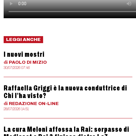
LEGGI ANCHE
I nuovi mostri
di
PAOLO
DI MIZIO
30/07/2026 07:46
Raffaella Griggi è la nuova conduttrice di
Chi l’ha visto?
di
REDAZIONE
ON-LINE
28/07/2026 14:51
La cura Meloni affossa la Rai: sorpasso di