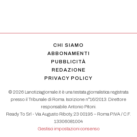
CHI SIAMO
ABBONAMENTI
PUBBLICITÀ
REDAZIONE
PRIVACY POLICY
© 2026 Lanotiziagiornale.it è una testata giornalistica registrata
presso il Tribunale di Roma. Iscrizione n°16/2013. Direttore
responsabile Antonio Pitoni.
Ready To Srl - Via Augusto Riboty, 23 00195 – Roma P.IVA / C.F.
13306081004
Gestisci impostazioni consenso