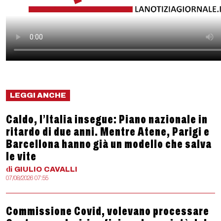
LEGGI ANCHE
Caldo, l’Italia insegue: Piano nazionale in
ritardo di due anni. Mentre Atene, Parigi e
Barcellona hanno già un modello che salva
le vite
di
GIULIO
CAVALLI
07/08/2026 07:55
Commissione Covid, volevano processare