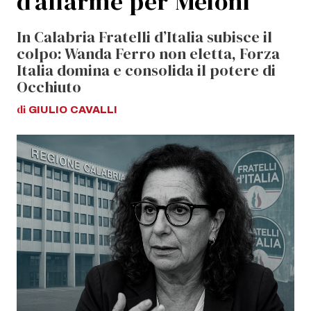
d’allarme per Meloni
In Calabria Fratelli d’Italia subisce il
colpo: Wanda Ferro non eletta, Forza
Italia domina e consolida il potere di
Occhiuto
di
GIULIO
CAVALLI