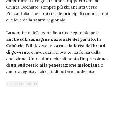
consiliare.
Loro gestiranno il rapporto con la
Giunta Occhiuto, sempre più sbilanciata verso
Forza Italia, che controlla le principali commissioni
e le leve della sanità regionale.
La sconfitta della coordinatrice regionale
pesa
anche sull’immagine nazionale del partito.
In
Calabria
, FdI doveva mostrare
la forza del brand
di governo
, e invece si ritrova terza forza della
coalizione. Un risultato che alimenta l’impressione
di
un Sud restio alla penetrazione meloniana
e
ancora legato ai circuiti di potere moderato.