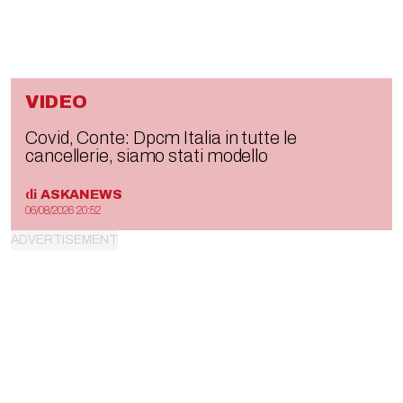
VIDEO
Covid, Conte: Dpcm Italia in tutte le
cancellerie, siamo stati modello
di
ASKANEWS
06/08/2026 20:52