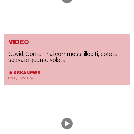
VIDEO
Covid, Conte: mai commessi illeciti, potete
scavare quanto volete
di
ASKANEWS
06/08/2026 20:52