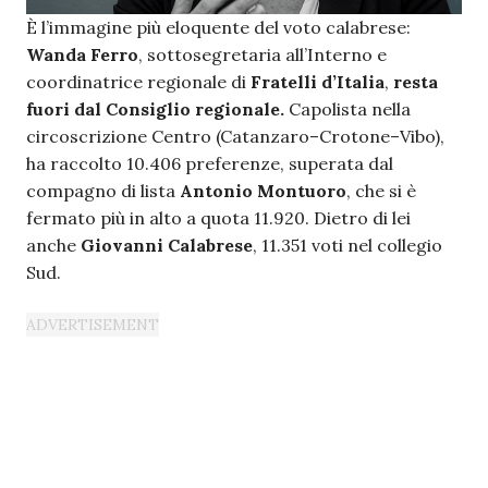
È l’immagine più eloquente del voto calabrese:
Wanda
Ferro
, sottosegretaria all’Interno e
coordinatrice regionale di
Fratelli d’Italia
,
resta
fuori dal Consiglio regionale.
Capolista nella
circoscrizione Centro (Catanzaro–Crotone–Vibo),
ha raccolto 10.406 preferenze, superata dal
compagno di lista
Antonio Montuoro
, che si è
fermato più in alto a quota 11.920. Dietro di lei
anche
Giovanni Calabrese
, 11.351 voti nel collegio
Sud.