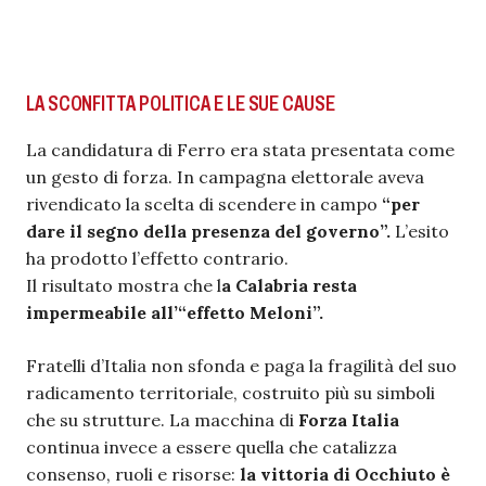
LA SCONFITTA POLITICA E LE SUE CAUSE
La candidatura di Ferro era stata presentata come
un gesto di forza. In campagna elettorale aveva
rivendicato la scelta di scendere in campo
“per
dare il segno della presenza del governo”.
L’esito
ha prodotto l’effetto contrario.
Il risultato mostra che l
a Calabria resta
impermeabile all’“effetto Meloni”.
Fratelli d’Italia non sfonda e paga la fragilità del suo
radicamento territoriale, costruito più su simboli
che su strutture. La macchina di
Forza Italia
continua invece a essere quella che catalizza
consenso, ruoli e risorse:
la vittoria di Occhiuto è