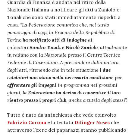
Guardia di Finanza è andata nel ritiro della
Nazionale Italiana a notificare gli atti a Zaniolo e
Tonali che sono stati immediatamente rispediti a
casa. “
La Federazione comunica che, nel tardo
pomeriggio di oggi, la Procura della Repubblica di
Torino
ha notificato atti di indagine
ai
calciatori
Sandro Tonali e Nicolò Zaniolo
, attualmente
in raduno con la Nazionale presso il Centro Tecnico
Federale di Coverciano. A prescindere dalla natura
degli atti, ritenendo che in tale situazione
i due
calciatori non siano nella necessaria condizione per
affrontare gli impegni
in programma nei prossimi
giorni,
la Federazione ha deciso di consentire il loro
rientro presso i propri club
, anche a tutela degli stessi”.
Tutto è nato da un’inchiesta che vede coinvolto
Fabrizio Corona
e la testata
Dilinger News
che
attraverso l’ex re dei paparazzi stanno pubblicando