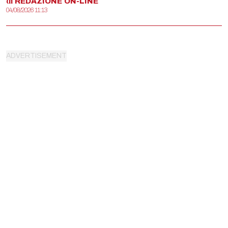
di
REDAZIONE
ON-LINE
04/08/2026 11:13