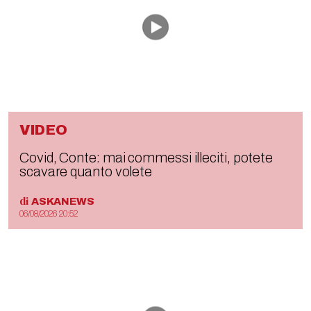
VIDEO
Covid, Conte: mai commessi illeciti, potete
scavare quanto volete
di
ASKANEWS
06/08/2026 20:52