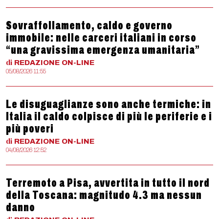
Sovraffollamento, caldo e governo
immobile: nelle carceri italiani in corso
“una gravissima emergenza umanitaria”
di
REDAZIONE
ON-LINE
05/08/2026 11:55
Le disuguaglianze sono anche termiche: in
Italia il caldo colpisce di più le periferie e i
più poveri
di
REDAZIONE
ON-LINE
04/08/2026 12:52
Terremoto a Pisa, avvertita in tutto il nord
della Toscana: magnitudo 4.3 ma nessun
danno