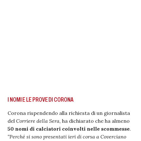
I NOMI E LE PROVE DI CORONA
Corona rispendendo alla richiesta di un giornalista
del
Corriere della Sera
, ha dichiarato che ha almeno
50 nomi di calciatori coinvolti nelle scommesse
.
“Perché si sono presentati ieri di corsa a Coverciano