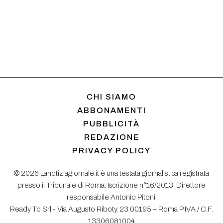
CHI SIAMO
ABBONAMENTI
PUBBLICITÀ
REDAZIONE
PRIVACY POLICY
© 2026 Lanotiziagiornale.it è una testata giornalistica registrata
presso il Tribunale di Roma. Iscrizione n°16/2013. Direttore
responsabile Antonio Pitoni.
Ready To Srl - Via Augusto Riboty, 23 00195 – Roma P.IVA / C.F.
13306081004