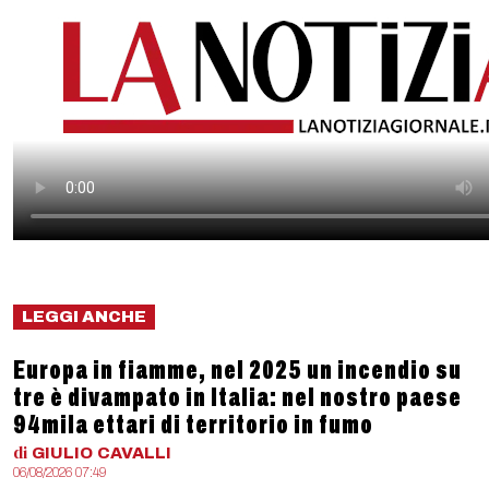
LEGGI ANCHE
Europa in fiamme, nel 2025 un incendio su
tre è divampato in Italia: nel nostro paese
94mila ettari di territorio in fumo
di
GIULIO
CAVALLI
06/08/2026 07:49