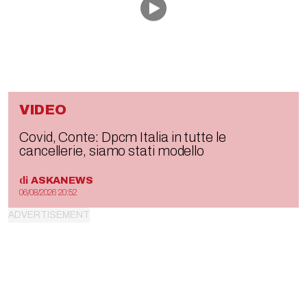
VIDEO
Covid, Conte: Dpcm Italia in tutte le
cancellerie, siamo stati modello
di
ASKANEWS
06/08/2026 20:52