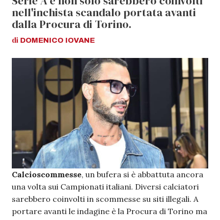
Serie A e non solo sarebbero coinvolti
nell'inchista scandalo portata avanti
dalla Procura di Torino.
di
DOMENICO
IOVANE
Calcioscommesse
, un bufera si è abbattuta ancora
una volta sui Campionati italiani. Diversi calciatori
sarebbero coinvolti in scommesse su siti illegali. A
portare avanti le indagine è la Procura di Torino ma