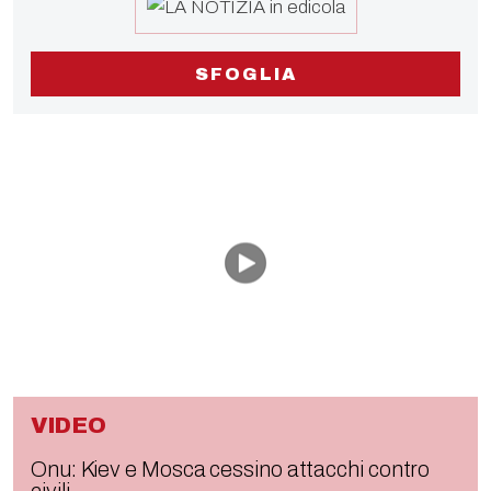
SFOGLIA
VIDEO
Onu: Kiev e Mosca cessino attacchi contro
civili