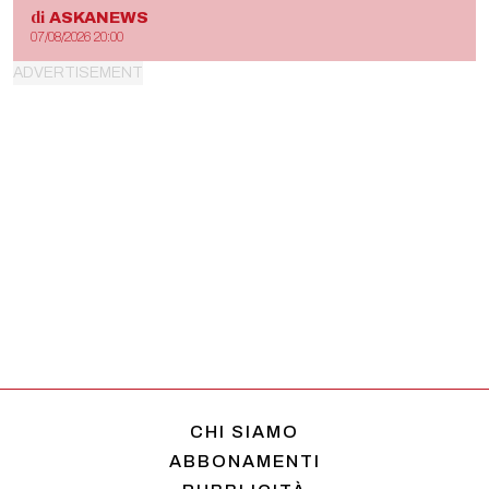
di
ASKANEWS
07/08/2026 20:00
CHI SIAMO
ABBONAMENTI