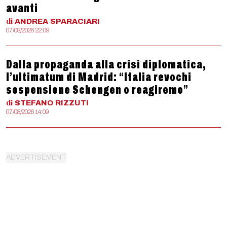
avanti
di
ANDREA
SPARACIARI
07/08/2026 22:09
Dalla propaganda alla crisi diplomatica,
l’ultimatum di Madrid: “Italia revochi
sospensione Schengen o reagiremo”
di
STEFANO
RIZZUTI
07/08/2026 14:09