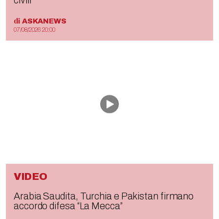
di
ASKANEWS
07/08/2026 20:00
VIDEO
Arabia Saudita, Turchia e Pakistan firmano
accordo difesa “La Mecca”