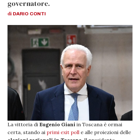
governatore.
di
DARIO
CONTI
La vittoria di
Eugenio Giani
in Toscana è ormai
certa, stando ai
primi exit poll
e alle proiezioni delle
elezioni regionali in Toscana
. Il presidente