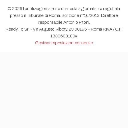
© 2026 Lanotiziagiornale.it è una testata giornalistica registrata
presso il Tribunale di Roma. Iscrizione n°16/2013. Direttore
responsabile Antonio Pitoni.
Ready To Srl - Via Augusto Riboty, 23 00195 – Roma P.IVA / C.F.
13306081004
Gestisci impostazioni consenso