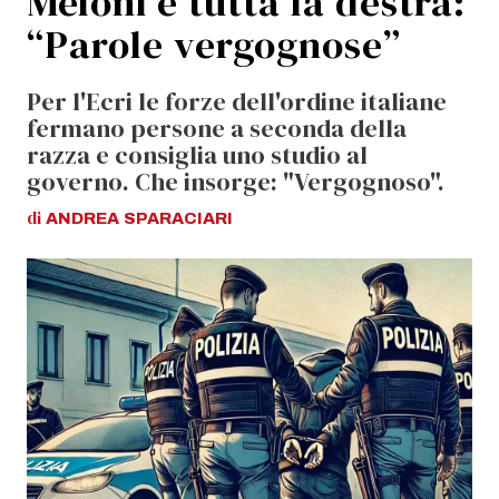
Meloni e tutta la destra:
“Parole vergognose”
Per l'Ecri le forze dell'ordine italiane
fermano persone a seconda della
razza e consiglia uno studio al
governo. Che insorge: "Vergognoso".
di
ANDREA
SPARACIARI