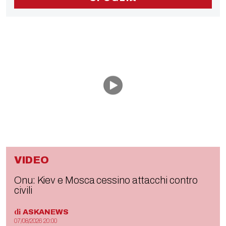
VIDEO
Onu: Kiev e Mosca cessino attacchi contro
civili
di
ASKANEWS
07/08/2026 20:00