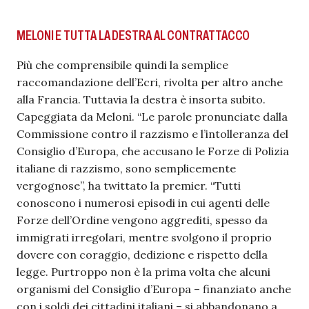
MELONI E TUTTA LA DESTRA AL CONTRATTACCO
Più che comprensibile quindi la semplice
raccomandazione dell’Ecri, rivolta per altro anche
alla Francia. Tuttavia la destra è insorta subito.
Capeggiata da Meloni. “Le parole pronunciate dalla
Commissione contro il razzismo e l’intolleranza del
Consiglio d’Europa, che accusano le Forze di Polizia
italiane di razzismo, sono semplicemente
vergognose”, ha twittato la premier. “Tutti
conoscono i numerosi episodi in cui agenti delle
Forze dell’Ordine vengono aggrediti, spesso da
immigrati irregolari, mentre svolgono il proprio
dovere con coraggio, dedizione e rispetto della
legge. Purtroppo non è la prima volta che alcuni
organismi del Consiglio d’Europa – finanziato anche
con i soldi dei cittadini italiani – si abbandonano a