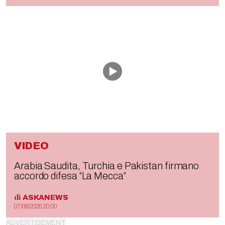
VIDEO
Arabia Saudita, Turchia e Pakistan firmano
accordo difesa “La Mecca”
di
ASKANEWS
07/08/2026 20:00