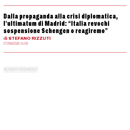
Dalla propaganda alla crisi diplomatica,
l’ultimatum di Madrid: “Italia revochi
sospensione Schengen o reagiremo”
di
STEFANO
RIZZUTI
07/08/2026 14:09