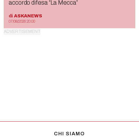
accordo difesa “La Mecca”
di
ASKANEWS
07/08/2026 20:00
CHI SIAMO