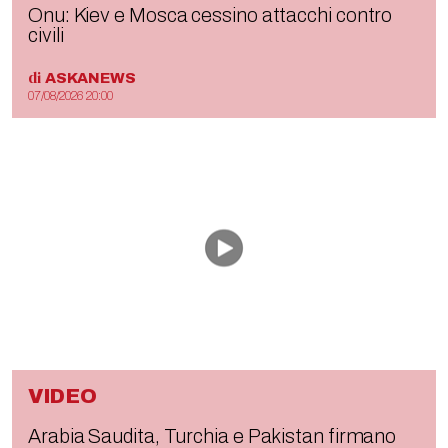
Onu: Kiev e Mosca cessino attacchi contro
civili
di
ASKANEWS
07/08/2026 20:00
VIDEO
Arabia Saudita, Turchia e Pakistan firmano