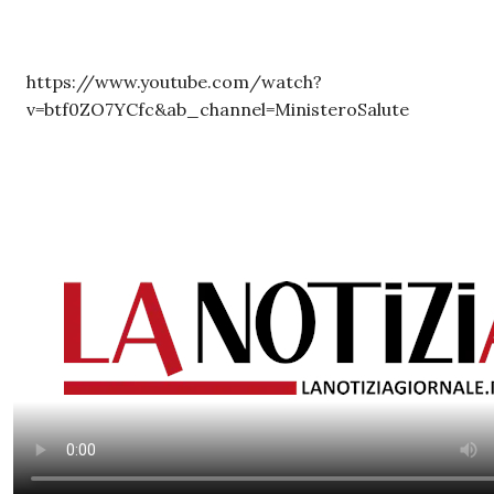
https://www.youtube.com/watch?
v=btf0ZO7YCfc&ab_channel=MinisteroSalute