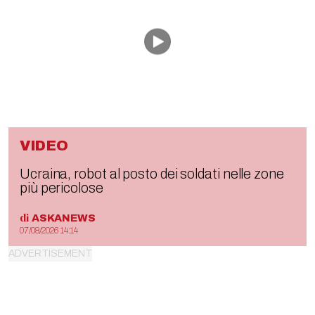
VIDEO
Ucraina, robot al posto dei soldati nelle zone
più pericolose
di
ASKANEWS
07/08/2026 14:14