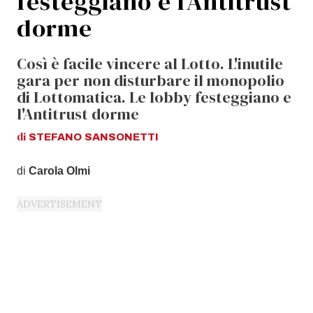
festeggiano e l’Antitrust
dorme
Così è facile vincere al Lotto. L'inutile
gara per non disturbare il monopolio
di Lottomatica. Le lobby festeggiano e
l'Antitrust dorme
di
STEFANO
SANSONETTI
di
Carola Olmi