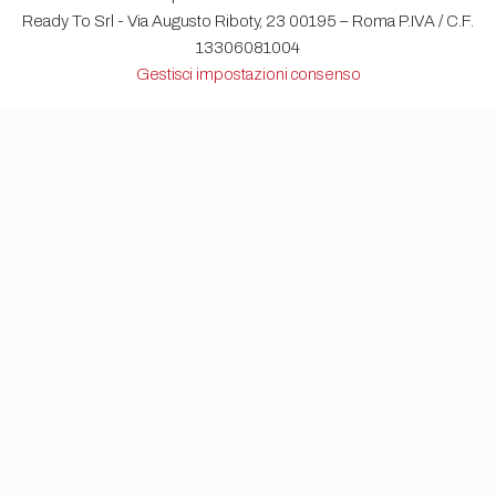
Ready To Srl - Via Augusto Riboty, 23 00195 – Roma P.IVA / C.F.
13306081004
Gestisci impostazioni consenso