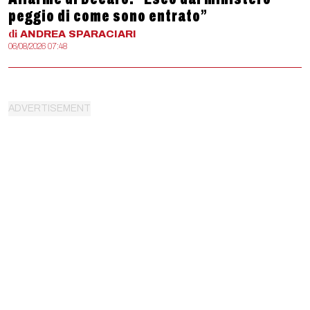
peggio di come sono entrato”
di
ANDREA
SPARACIARI
06/08/2026 07:48