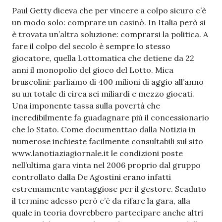
Paul Getty diceva che per vincere a colpo sicuro c’è
un modo solo: comprare un casinò. In Italia però si
è trovata un’altra soluzione: comprarsi la politica. A
fare il colpo del secolo è sempre lo stesso
giocatore, quella Lottomatica che detiene da 22
anni il monopolio del gioco del Lotto. Mica
bruscolini: parliamo di 400 milioni di aggio all’anno
su un totale di circa sei miliardi e mezzo giocati.
Una imponente tassa sulla povertà che
incredibilmente fa guadagnare più il concessionario
che lo Stato. Come documenttao dalla Notizia in
numerose inchieste facilmente consultabili sul sito
www.lanotiaziagiornale.it le condizioni poste
nell’ultima gara vinta nel 2006 proprio dal gruppo
controllato dalla De Agostini erano infatti
estremamente vantaggiose per il gestore. Scaduto
il termine adesso però c’è da rifare la gara, alla
quale in teoria dovrebbero partecipare anche altri