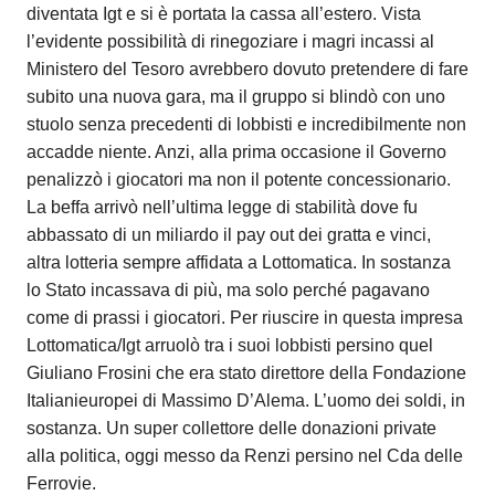
diventata Igt e si è portata la cassa all’estero. Vista
l’evidente possibilità di rinegoziare i magri incassi al
Ministero del Tesoro avrebbero dovuto pretendere di fare
subito una nuova gara, ma il gruppo si blindò con uno
stuolo senza precedenti di lobbisti e incredibilmente non
accadde niente. Anzi, alla prima occasione il Governo
penalizzò i giocatori ma non il potente concessionario.
La beffa arrivò nell’ultima legge di stabilità dove fu
abbassato di un miliardo il pay out dei gratta e vinci,
altra lotteria sempre affidata a Lottomatica. In sostanza
lo Stato incassava di più, ma solo perché pagavano
come di prassi i giocatori. Per riuscire in questa impresa
Lottomatica/Igt arruolò tra i suoi lobbisti persino quel
Giuliano Frosini che era stato direttore della Fondazione
Italianieuropei di Massimo D’Alema. L’uomo dei soldi, in
sostanza. Un super collettore delle donazioni private
alla politica, oggi messo da Renzi persino nel Cda delle
Ferrovie.