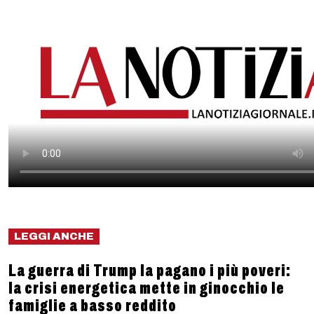
LEGGI ANCHE
La guerra di Trump la pagano i più poveri:
la crisi energetica mette in ginocchio le
famiglie a basso reddito