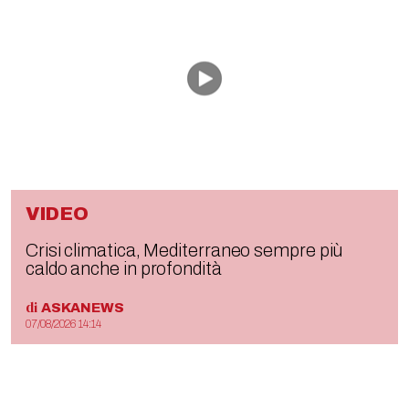
VIDEO
Crisi climatica, Mediterraneo sempre più
caldo anche in profondità
di
ASKANEWS
07/08/2026 14:14