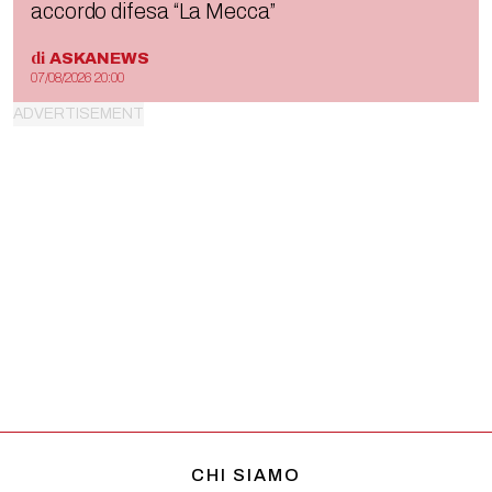
accordo difesa “La Mecca”
di
ASKANEWS
07/08/2026 20:00
CHI SIAMO