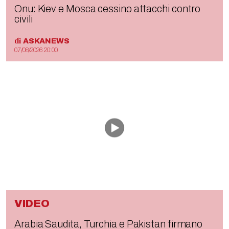
Onu: Kiev e Mosca cessino attacchi contro
civili
di
ASKANEWS
07/08/2026 20:00
VIDEO
Arabia Saudita, Turchia e Pakistan firmano