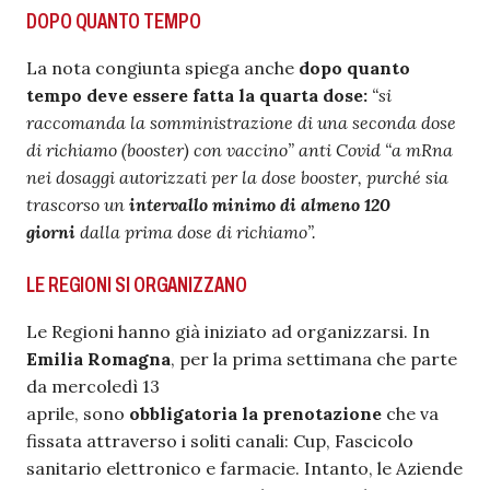
DOPO QUANTO TEMPO
La nota congiunta spiega anche
dopo quanto
tempo deve essere fatta la quarta dose:
“si
raccomanda la somministrazione di una seconda dose
di richiamo (booster) con vaccino” anti Covid “a mRna
nei dosaggi autorizzati per la dose booster, purché sia
trascorso un
intervallo minimo di almeno 120
giorni
dalla prima dose di richiamo”.
LE REGIONI SI ORGANIZZANO
Le Regioni hanno già iniziato ad organizzarsi. In
Emilia Romagna
, per la prima settimana che parte
da mercoledì 13
aprile, sono
obbligatoria la prenotazione
che va
fissata attraverso i soliti canali: Cup, Fascicolo
sanitario elettronico e farmacie. Intanto, le Aziende