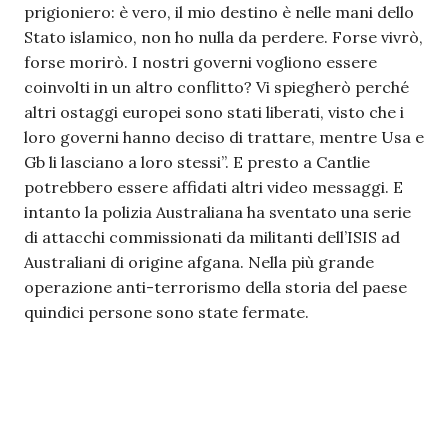
prigioniero: è vero, il mio destino è nelle mani dello
Stato islamico, non ho nulla da perdere. Forse vivrò,
forse morirò. I nostri governi vogliono essere
coinvolti in un altro conflitto? Vi spiegherò perché
altri ostaggi europei sono stati liberati, visto che i
loro governi hanno deciso di trattare, mentre Usa e
Gb li lasciano a loro stessi”. E presto a Cantlie
potrebbero essere affidati altri video messaggi. E
intanto la polizia Australiana ha sventato una serie
di attacchi commissionati da militanti dell’ISIS ad
Australiani di origine afgana. Nella più grande
operazione anti-terrorismo della storia del paese
quindici persone sono state fermate.