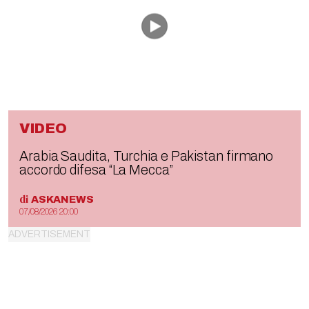
VIDEO
Arabia Saudita, Turchia e Pakistan firmano
accordo difesa “La Mecca”
di
ASKANEWS
07/08/2026 20:00