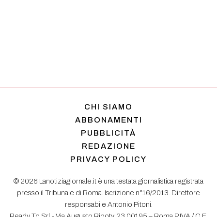
CHI SIAMO
ABBONAMENTI
PUBBLICITÀ
REDAZIONE
PRIVACY POLICY
© 2026 Lanotiziagiornale.it è una testata giornalistica registrata
presso il Tribunale di Roma. Iscrizione n°16/2013. Direttore
responsabile Antonio Pitoni.
Ready To Srl - Via Augusto Riboty, 23 00195 – Roma P.IVA / C.F.