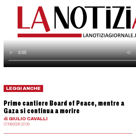
LEGGI ANCHE
Primo cantiere Board of Peace, mentre a
Gaza si continua a morire
di
GIULIO
CAVALLI
07/08/2026 22:09