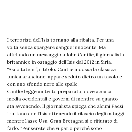
I terroristi dell’Isis tornano alla ribalta. Per una
volta senza spargere sangue innocente. Ma
affidando un messaggio a John Cantlie, il giornalista
britannico in ostaggio dell’Isis dal 2012 in Siria.
“Ascoltatemi”, il titolo. Cantlie indossa la classica
tunica arancione, appare seduto dietro un tavolo e
con uno sfondo nero alle spalle.
Cantlie legge un testo preparato, dove accusa
media occidentali e governi di mentire su quanto
sta avvenendo. Il giornalista spiega che alcuni Paesi
trattano con l’Isis ottenendo il rilascio degli ostaggi
mentre l’asse Usa-Gran Bretagna si è rifiutato di
farlo. “Penserete che vi parlo perché sono