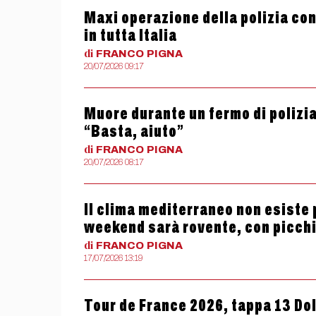
Maxi operazione della polizia con
in tutta Italia
di
FRANCO
PIGNA
20/07/2026 09:17
Muore durante un fermo di polizia 
“Basta, aiuto”
di
FRANCO
PIGNA
20/07/2026 08:17
Il clima mediterraneo non esiste 
weekend sarà rovente, con picchi 
di
FRANCO
PIGNA
17/07/2026 13:19
Tour de France 2026, tappa 13 Dole