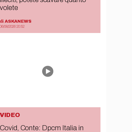
volete
di
ASKANEWS
06/08/2026 20:52
VIDEO
Covid, Conte: Dpcm Italia in