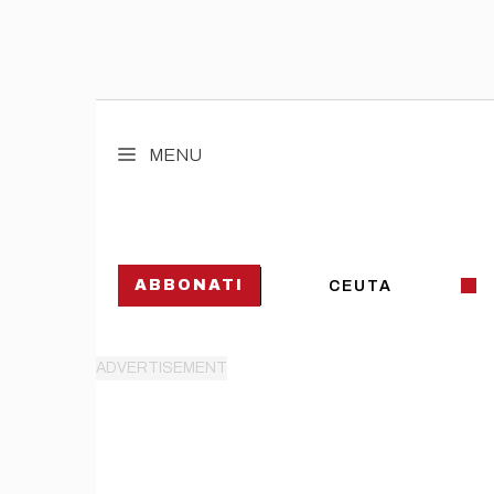
Vai
al
MENU
contenuto
ABBONATI
CEUTA