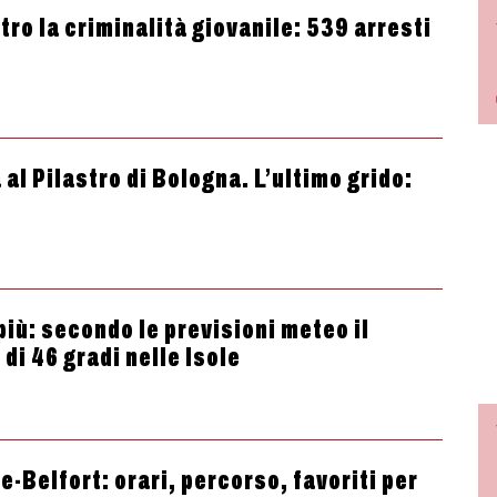
tro la criminalità giovanile: 539 arresti
al Pilastro di Bologna. L’ultimo grido:
più: secondo le previsioni meteo il
di 46 gradi nelle Isole
-Belfort: orari, percorso, favoriti per