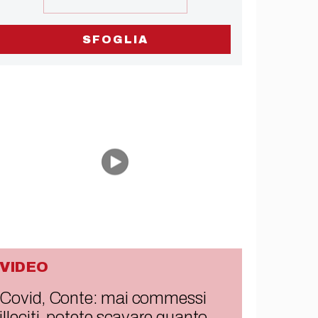
SFOGLIA
VIDEO
Covid, Conte: mai commessi
illeciti, potete scavare quanto