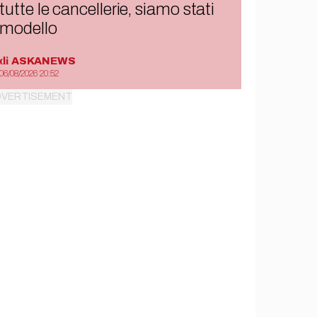
tutte le cancellerie, siamo stati
modello
di
ASKANEWS
06/08/2026 20:52