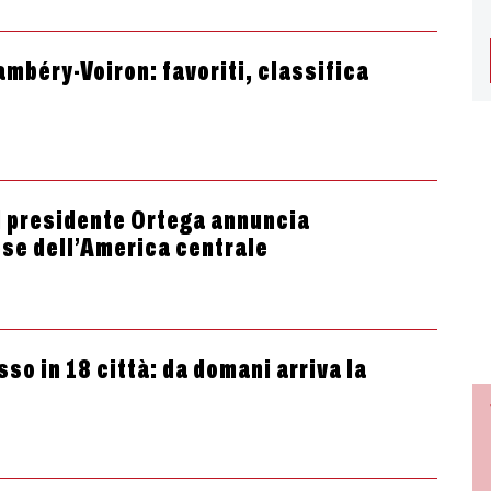
mbéry-Voiron: favoriti, classifica
il presidente Ortega annuncia
aese dell’America centrale
sso in 18 città: da domani arriva la