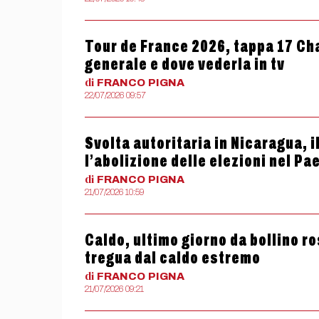
Tour de France 2026, tappa 17 Cha
generale e dove vederla in tv
di
FRANCO
PIGNA
22/07/2026 09:57
Svolta autoritaria in Nicaragua, 
l’abolizione delle elezioni nel P
di
FRANCO
PIGNA
21/07/2026 10:59
Caldo, ultimo giorno da bollino ro
tregua dal caldo estremo
di
FRANCO
PIGNA
21/07/2026 09:21